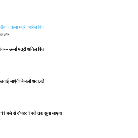
निल विज
िंक – ऊर्जा मंत्री अनिल विज
ए लगाई जाएंगी बिजली अदालतें
ह
11 बजे से दोपहर 1 बजे तक सुना जाएगा