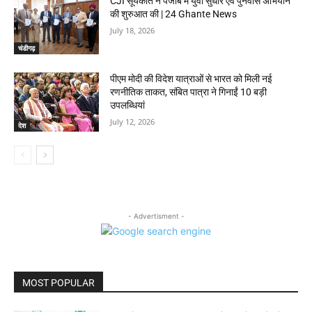
CJI सूर्यकांत ने पंजाब में युवा सुधार एवं पुनर्वास अभियान
की शुरुआत की | 24 Ghante News
July 18, 2026
चंडीगढ़
पीएम मोदी की विदेश यात्राओं से भारत को मिली नई
रणनीतिक ताकत, संबित पात्रा ने गिनाईं 10 बड़ी
उपलब्धियां
July 12, 2026
देश
- Advertisment -
MOST POPULAR