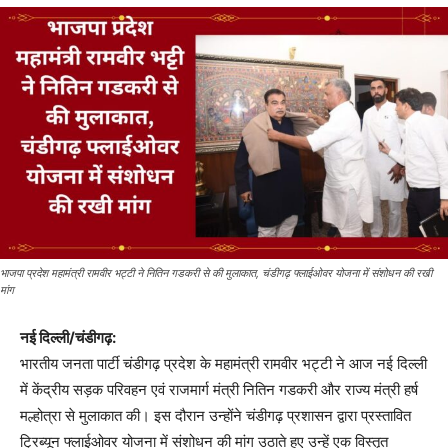
भाजपा प्रदेश महामंत्री रामवीर भट्टी ने नितिन गडकरी से की मुलाकात, चंडीगढ़ फ्लाईओवर योजना में संशोधन की रखी
मांग
नई दिल्ली/चंडीगढ़:
भारतीय जनता पार्टी चंडीगढ़ प्रदेश के महामंत्री रामवीर भट्टी ने आज नई दिल्ली
में केंद्रीय सड़क परिवहन एवं राजमार्ग मंत्री नितिन गडकरी और राज्य मंत्री हर्ष
मल्होत्रा से मुलाकात की। इस दौरान उन्होंने चंडीगढ़ प्रशासन द्वारा प्रस्तावित
ट्रिब्यून फ्लाईओवर योजना में संशोधन की मांग उठाते हुए उन्हें एक विस्तृत