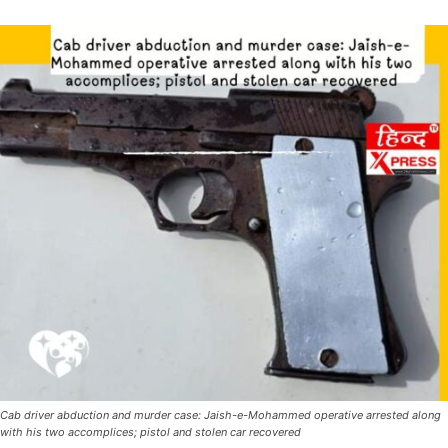
Cab driver abduction and murder case: Jaish-e-Mohammed operative arrested along
with his two accomplices; pistol and stolen car recovered