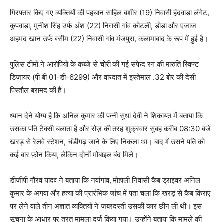
गिरफ्तार किए गए व्यक्तियों की पहचान साहिल बशीर (19) निवासी हंदवाड़ा लंगेट,
कुपवाड़ा, मुनीश सिंह उर्फ अंश (22) निवासी गांव कोटली, डोडा और एजाज
अहमद खान उर्फ वसीम (22) निवासी गांव मंजपुरा, कलामाबाद के रूप में हुई है।
पुलिस टीमों ने आरोपियों के कब्जे से चोरी की गई सफेद रंग की मारुति स्विफ्ट
डिज़ायर (पी बी 01-डी-6299) और वारदात में इस्तेमाल .32 बोर की देसी
पिस्तौल बरामद की है।
ध्यान देने योग्य है कि अनिल कुमार की पत्नी सुधा देवी ने शिकायत में बताया कि
उसका पति टैक्सी चलाता है और रोज़ की तरह शुक्रवार सुबह करीब 08:30 बजे
खरड़ से रेलवे स्टेशन, चंडीगढ़ जाने के लिए निकला था। बाद में उसने पति को
कई बार फ़ोन किया, लेकिन दोनों मोबाइल बंद मिले।
डीजीपी गौरव यादव ने बताया कि नवांगांव, मोहाली निवासी कैब ड्राइवर अनिल
कुमार के अगवा और हत्या की प्रारंभिक जांच में पता चला कि खरड़ से कैब किराए
पर लेने वाले तीन अज्ञात व्यक्तियों ने जबरदस्ती उसकी कार छीन ली थी। इस
सूचना के आधार पर तुरंत मामला दर्ज किया गया। उन्होंने बताया कि मामले की