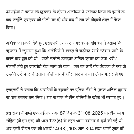
डीआईजी ने बताया कि पूछताछ के दौरान आरोपियों ने स्वीकार किया कि झगड़े के
बाद उन्होंने ड्राइवर को गोली मार दी और बाद में शव को मोहाली क्षेत्र में फेंक
दिया।
अधिक जानकारी देते हुए, एसएसपी एसएएस नगर हरमनदीप हंस ने बताया कि
पूछताछ में खुलासा हुआ कि आरोपियों ने खरड़ से चंडीगढ़ रेलवे स्टेशन जाने के
बहाने कैब बुक की थी। पहले उन्होंने ड्राइवर अनिल कुमार को फेज 3बी2
मोहाली होते हुए एयरपोर्ट रोड जाने को कहा। जब वह उन्हें गांव कंडाला ले गया तो
उन्होंने उसे कार से उतारा, गोली मार दी और कार व सामान लेकर फरार हो गए।
एसएसपी ने बताया कि आरोपियों के खुलासे पर पुलिस टीमों ने मृतक अनिल कुमार
का शव बरामद कर लिया। शव के पास से तीन गोलियों के खोखे भी बरामद हुए।
इस संबंध में पहले एफआईआर नंबर 87 दिनांक 31-08-2025 भारतीय न्याय
संहिता (बी एन एस) की धारा 127(6) के तहत थाना नवांगांव में दर्ज की गई थी।
अब इसमें बी एन एस की धाराएँ 140(3), 103 और 304 तथा आर्म्स एक्ट की