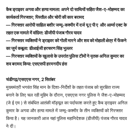
कैब ड्राइवर अगवा और हत्या मामला: अपने दो साथियों सहित जैश-ए-मोहम्मद का
कार्यकर्ता गिरफ्तार; पिस्तौल और चोरी की कार बरामद
— गिरफ्तार आरोपी साहिल बशीर जम्मू-कश्मीर में दर्ज यू ए पी ए और आर्म्स एक्ट के
तहत एक मामले में वांछित: डीजीपी पंजाब गौरव यादव
— गिरफ्तार व्यक्तियों ने ड्राइवर को गोली मारने और शव को मोहाली क्षेत्र में फेंकने
का जुर्म कबूला: डीआईजी हरचरण सिंह भुल्लर
— गिरफ्तार व्यक्तियों के खुलासे के उपरांत पुलिस टीमों ने मृतक अनिल कुमार का
शव बरामद किया: एसएसपी हरमनदीप हंस
चंडीगढ़/एसएएस नगर, 2 सितंबर
मुख्यमंत्री भगवंत सिंह मान के दिशा-निर्देशों के तहत पंजाब को सुरक्षित राज्य
बनाने के लिए चल रही मुहिम के दौरान, एसएएस नगर पुलिस ने जैश-ए-मोहम्मद
(जे ई एम ) से संबंधित आतंकी मॉड्यूल का पर्दाफाश करते हुए कैब ड्राइवर अनिल
कुमार के अगवा और हत्या मामले में जम्मू-कश्मीर के तीन व्यक्तियों को गिरफ्तार
किया है। यह जानकारी आज यहां पुलिस महानिदेशक (डीजीपी) पंजाब गौरव यादव
ने दी।