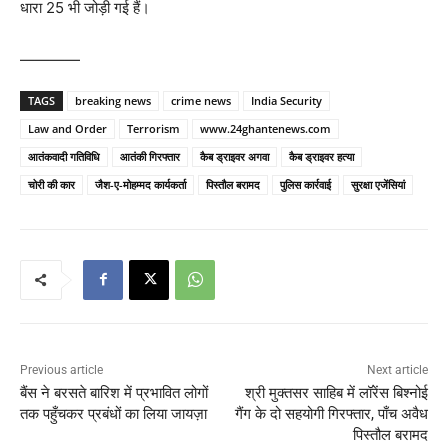
धारा 25 भी जोड़ी गई हैं।
————
TAGS
breaking news
crime news
India Security
Law and Order
Terrorism
www.24ghantenews.com
आतंकवादी गतिविधि
आतंकी गिरफ्तार
कैब ड्राइवर अगवा
कैब ड्राइवर हत्या
चोरी की कार
जैश-ए-मोहम्मद कार्यकर्ता
पिस्तौल बरामद
पुलिस कार्रवाई
सुरक्षा एजेंसियां
Previous article
Next article
बैंस ने बरसते बारिश में प्रभावित लोगों
श्री मुक्तसर साहिब में लॉरेंस बिश्नोई
तक पहुँचकर प्रबंधों का लिया जायज़ा
गैंग के दो सहयोगी गिरफ्तार, पाँच अवैध
पिस्तौल बरामद