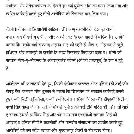
गंभीरता और संवेदनशीलता को देखते हुए कई पुलिस टीमों का गठन किया गया और
त्वरित कार्रवाई करते हुए तीनों आरोपियों को गिरफ्तार कर लिया गया।
डीजीपी ने बताया कि आरोपी साहिल बशीर जम्मू-कश्मीर के हंदवाड़ा थाना
कलामाबाद में दर्ज यू ए पी ए और आर्म्स एक्ट के एक मामले में वांछित है। उन्होंने
बताया कि उसके भाई सज्जाद अहमद शाह को पहले ही जैश-ए-मोहम्मद से जुड़े
हथियार और सामग्री के जखीरे के साथ गिरफ्तार किया जा चुका है। दोनों की
पहचान जैश-ए-मोहम्मद के ओवरग्राउंड वर्कर्स (ओ जी डबल्यूज) के रूप में हुई
है।
ऑपरेशन की जानकारी देते हुए, डिप्टी इंस्पेक्टर जनरल ऑफ पुलिस (डी आई जी)
रोपड़ रेंज हरचरण सिंह भुल्लर ने बताया कि शिकायत पर तत्काल कार्रवाई करते
हुए एसपी सिटी श्रीवेनेला, एसपी इन्वेस्टिगेशन सौरव जिंदल और डीएसपी सिटी-1
पृथ्वी सिंह चहल की निगरानी में मोहाली पुलिस की कई टीमें गठित की गईं। सी आई
ए स्टाफ इंचार्ज हरमिंदर सिंह और थाना नवांगांव एसएचओ सतनाम सिंह की
अगुवाई में पुलिस टीमों ने तकनीकी और मानवीय संसाधनों का उपयोग करते हुए
आरोपियों को बस स्टैंड बटाला और गुरदासपुर क्षेत्रों से गिरफ्तार किया।