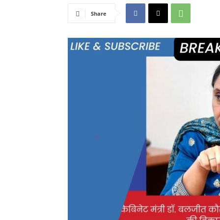
Share