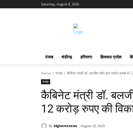
Saturday, August 8, 2026
पंजाब
चंडीगढ़
हरियाणा
हिमाचल प्रदेश
बि
Home
पंजाब
कैबिनेट मंत्री डॉ. बलजीत कौर द्वारा मलोट हलके में 12
पंजाब
कैबिनेट मंत्री डॉ. बलजी
12 करोड़ रुपए की विका
By
24ghantenews
August 22, 2025