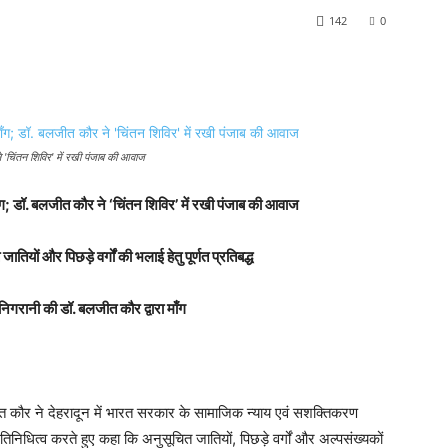
142
0
'चिंतन शिविर' में रखी पंजाब की आवाज
; डॉ. बलजीत कौर ने ‘चिंतन शिविर’ में रखी पंजाब की आवाज
तियों और पिछड़े वर्गों की भलाई हेतु पूर्णत प्रतिबद्ध
रानी की डॉ. बलजीत कौर द्वारा माँग
त कौर ने देहरादून में भारत सरकार के सामाजिक न्याय एवं सशक्तिकरण
्रतिनिधित्व करते हुए कहा कि अनुसूचित जातियों, पिछड़े वर्गों और अल्पसंख्यकों