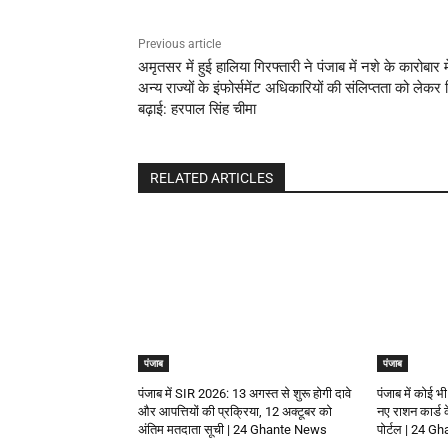
Previous article
अमृतसर में हुई हालिया गिरफ्तारी ने पंजाब में नशे के कारोबार मे
अन्य राज्यों के इंफोर्समेंट अधिकारियों की संलिप्तता को लेकर च
बढ़ाई: हरपाल सिंह चीमा
RELATED ARTICLES
पंजाब
पंजाब
पंजाब में SIR 2026: 13 अगस्त से शुरू होगी दावे
पंजाब में कोई भी
और आपत्तियों की प्रक्रिया, 12 अक्टूबर को
नए राशन कार्ड
अंतिम मतदाता सूची | 24 Ghante News
पोर्टल | 24 