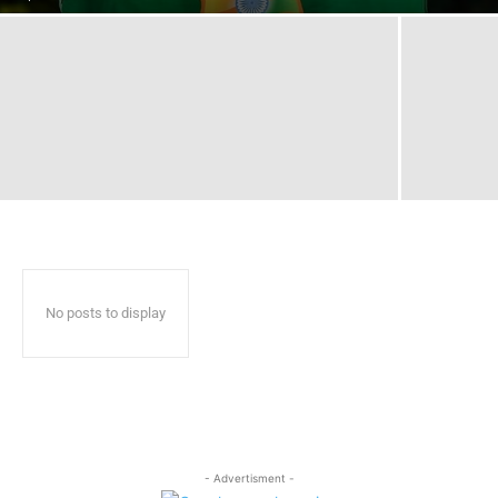
No posts to display
- Advertisment -