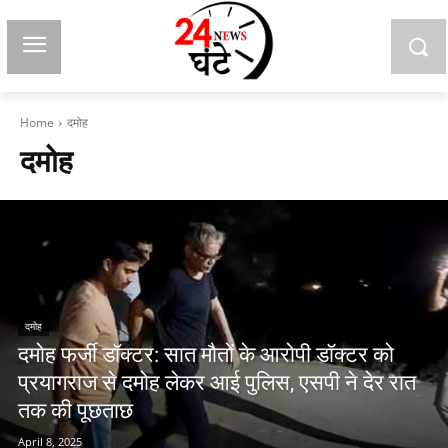
Home
दमोह
दमोह
दमोह
दमोह फर्जी डॉक्टर: सात मौतों के आरोपी डॉक्टर को
प्रयागराज से दमोह लेकर आई पुलिस, एसपी ने देर रात
तक की पूछताछ
April 8, 2025