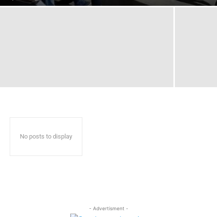
No posts to display
- Advertisment -