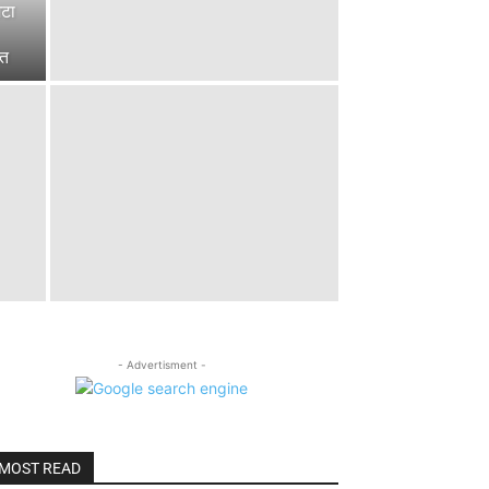
मटा
ौत
- Advertisment -
MOST READ