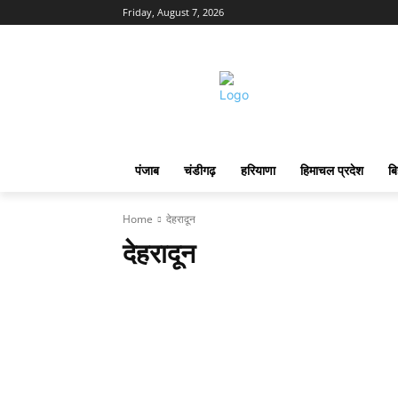
Friday, August 7, 2026
पंजाब
चंडीगढ़
हरियाणा
हिमाचल प्रदेश
बि
Home
देहरादून
देहरादून