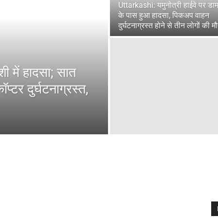
Uttarkashi: यमुनोत्री हाईवे पर डा
के पास हुआ हादसा, पिकअप वाहन
दुर्घटनाग्रस्त होने से तीन लोगों की म
 में हादसा; सात
प्टर दुर्घटनाग्रस्त,