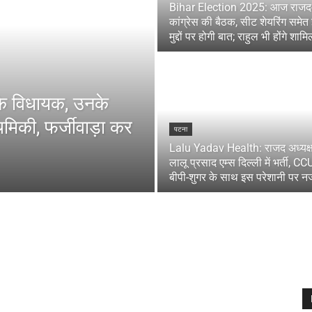
Bihar Election 2025: आज राजद
कांग्रेस की बैठक, सीट शेयरिंग समेत
मुद्दों पर होगी बात; राहुल भी होंगे शामि
 के विधायक, उनके
मिकी, फर्जीवाड़ा कर
पटना
Lalu Yadav Health: राजद अध्यक्
लालू प्रसाद एम्स दिल्ली में भर्ती, CCU 
बीपी-शुगर के साथ इस परेशानी पर न