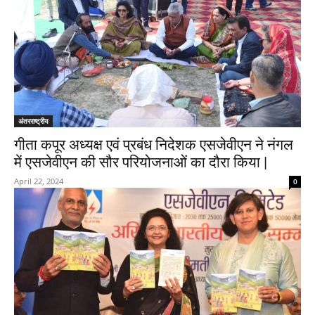
अंतरराष्ट्रीय
गीता कपूर अध्‍यक्ष एवं प्रबंध निदेशक एसजेवीएन ने नंगल
में एसजेवीएन की सौर परियोजनाओं का दौरा किया |
April 22, 2024
0