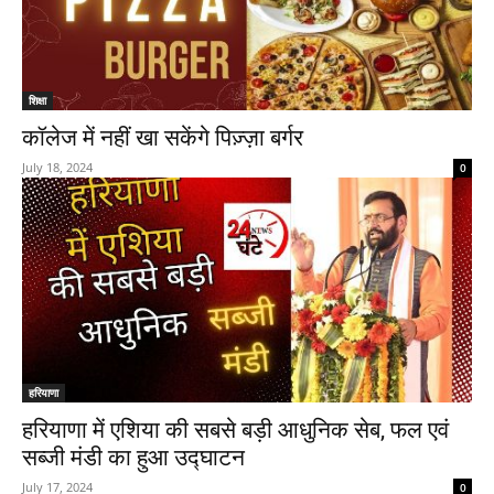
शिक्षा
कॉलेज में नहीं खा सकेंगे पिज़्ज़ा बर्गर
July 18, 2024
0
हरियाणा
हरियाणा में एशिया की सबसे बड़ी आधुनिक सेब, फल एवं
सब्जी मंडी का हुआ उद्घाटन
July 17, 2024
0