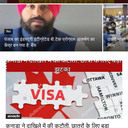
शिक्षा
शिक्षा
पंजाब का इंडस्ट्री इंटीग्रेटेड बी.टेक प्रोग्राम आकर्षण का
उत्तरी भारत ‘
केंद्र बन गया है: बैंस
मिला
अंतरराष्ट्रीय
कनाडा ने दाखिले में की कटौती, छात्रों के लिए बड़ा