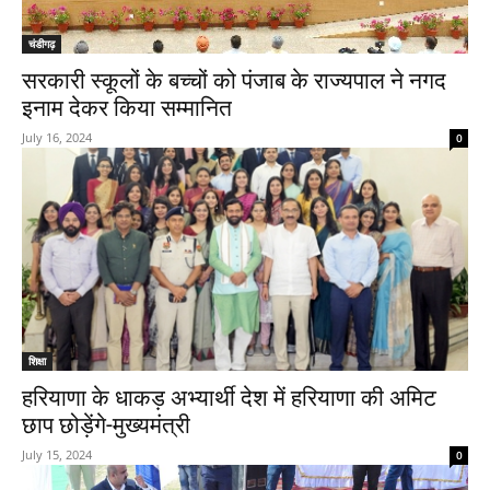
चंडीगढ़
सरकारी स्कूलों के बच्चों को पंजाब के राज्यपाल ने नगद
इनाम देकर किया सम्मानित
July 16, 2024
0
शिक्षा
हरियाणा के धाकड़ अभ्यार्थी देश में हरियाणा की अमिट
छाप छोड़ेंगे-मुख्यमंत्री
July 15, 2024
0