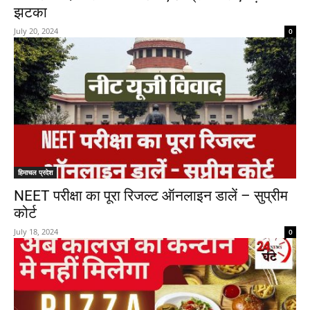
झटका
July 20, 2024
0
हिमाचल प्रदेश
NEET परीक्षा का पूरा रिजल्ट ऑनलाइन डालें – सुप्रीम
कोर्ट
July 18, 2024
0