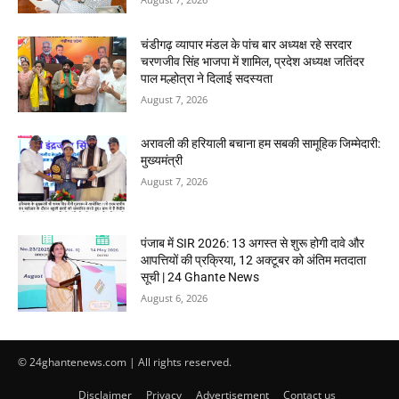
चंडीगढ़ व्यापार मंडल के पांच बार अध्यक्ष रहे सरदार
चरणजीव सिंह भाजपा में शामिल, प्रदेश अध्यक्ष जतिंदर
पाल मल्होत्रा ने दिलाई सदस्यता
August 7, 2026
अरावली की हरियाली बचाना हम सबकी सामूहिक जिम्मेदारी:
मुख्यमंत्री
August 7, 2026
पंजाब में SIR 2026: 13 अगस्त से शुरू होगी दावे और
आपत्तियों की प्रक्रिया, 12 अक्टूबर को अंतिम मतदाता
सूची | 24 Ghante News
August 6, 2026
© 24ghantenews.com | All rights reserved.
Disclaimer
Privacy
Advertisement
Contact us