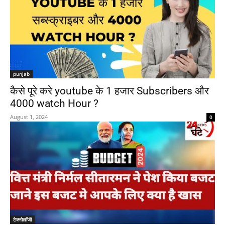
punjab
कैसे पूरे करे youtube के 1 हजार Subscribers और
4000 watch Hour ?
August 1, 2024
0
टेक्नोलॉजी