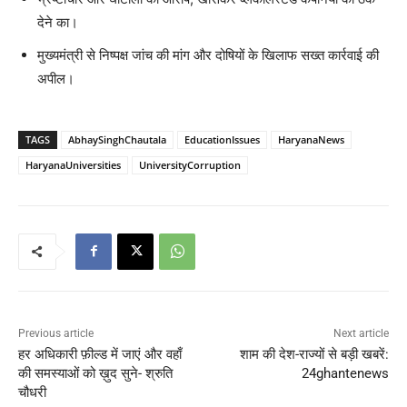
देने का।
मुख्यमंत्री से निष्पक्ष जांच की मांग और दोषियों के खिलाफ सख्त कार्रवाई की
अपील।
TAGS
AbhaySinghChautala
EducationIssues
HaryanaNews
HaryanaUniversities
UniversityCorruption
Previous article
Next article
हर अधिकारी फ़ील्ड में जाएं और वहाँ
शाम की देश-राज्यों से बड़ी खबरें:
की समस्याओं को ख़ुद सुने- श्रुति
24ghantenews
चौधरी