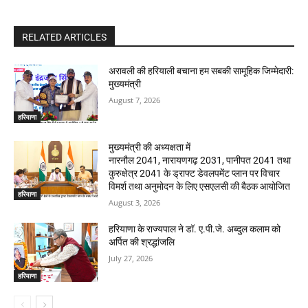
RELATED ARTICLES
अरावली की हरियाली बचाना हम सबकी सामूहिक जिम्मेदारी:
मुख्यमंत्री
August 7, 2026
हरियाणा
मुख्यमंत्री की अध्यक्षता में
नारनौल 2041, नारायणगढ़ 2031, पानीपत 2041 तथा
कुरुक्षेत्र 2041 के ड्राफ्ट डेवलपमेंट प्लान पर विचार
विमर्श तथा अनुमोदन के लिए एसएलसी की बैठक आयोजित
हरियाणा
August 3, 2026
हरियाणा के राज्यपाल ने डॉ. ए.पी.जे. अब्दुल कलाम को
अर्पित की श्रद्धांजलि
July 27, 2026
हरियाणा