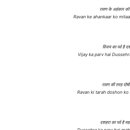
रावण के अहंकार को म
Ravan ke ahankaar ko mitaay
विजय का पर्व है दश
Vijay ka parv hai Dussehr
रावण की तरह दोषों
Ravan ki tarah doshon ko 
दशहरा का पर्व है म
Dussehra ka parv hai maha