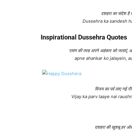
दशहरा का संदेश है
Dussehra ka sandesh hai 
Inspirational Dussehra Quotes
रावण की तरह अपने अहंकार को जल
apne ahankar ko jalayein, a
विजय का पर्व लाए नई रौ
Vijay ka parv laaye nai raush
दशहरा की खुशबू हर ओर 