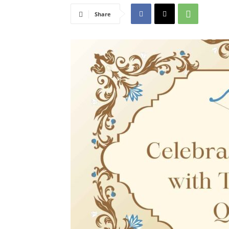
Share