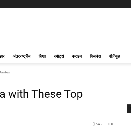
हार
अंतरराष्ट्रीय
शिक्षा
स्पोर्ट्स
क्राइम
बिज़नेस
बॉलीवुड
Quotes
a with These Top
545
0