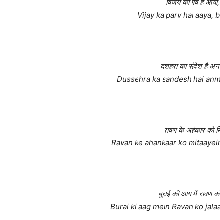
विजय का पर्व है आया
Vijay ka parv hai aaya, 
दशहरा का संदेश है अन
Dussehra ka sandesh hai anmo
रावण के अहंकार को मिट
Ravan ke ahankaar ko mitaayei
बुराई की आग में रावण को
Burai ki aag mein Ravan ko jalaa