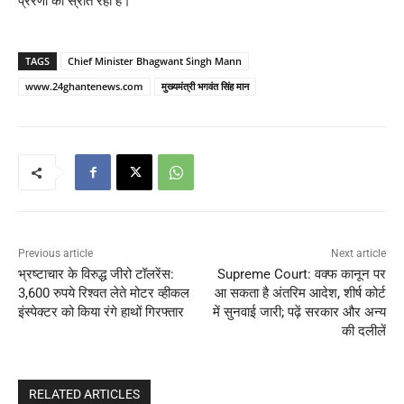
प्रेरणा का स्रोत रहा है।
TAGS
Chief Minister Bhagwant Singh Mann
www.24ghantenews.com
मुख्यमंत्री भगवंत सिंह मान
Previous article
Next article
भ्रष्टाचार के विरुद्ध जीरो टॉलरेंस:
Supreme Court: वक्फ कानून पर
3,600 रुपये रिश्वत लेते मोटर व्हीकल
आ सकता है अंतरिम आदेश, शीर्ष कोर्ट
इंस्पेक्टर को किया रंगे हाथों गिरफ्तार
में सुनवाई जारी; पढ़ें सरकार और अन्य
की दलीलें
RELATED ARTICLES