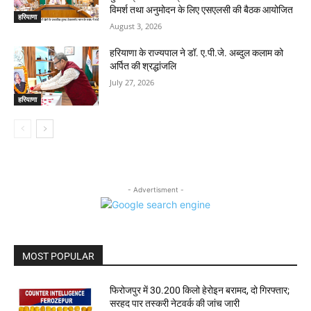
विमर्श तथा अनुमोदन के लिए एसएलसी की बैठक आयोजित
हरियाणा
August 3, 2026
हरियाणा के राज्यपाल ने डॉ. ए.पी.जे. अब्दुल कलाम को
अर्पित की श्रद्धांजलि
July 27, 2026
हरियाणा
- Advertisment -
MOST POPULAR
फिरोजपुर में 30.200 किलो हेरोइन बरामद, दो गिरफ्तार;
सरहद पार तस्करी नेटवर्क की जांच जारी