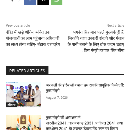
Previous article
Next article
पंक्ति में खड़े अंतिम व्यक्ति तक
भगवंत सिंह मान पहले मुख्यमंत्री हैं,
योजनाओं का लाभ पहुंचाना अधिकारी
जिन्होंने नशा तस्करी रोकने और पंजाब
का लक्ष्य होना चाहिए- बंडारू दत्तात्रेय
के पानी बचाने के लिए ठोस कदम उठाए
: वित्त मंत्री हरपाल सिंह चीमा
RELATED ARTICLES
अरावली की हरियाली बचाना हम सबकी सामूहिक जिम्मेदारी:
मुख्यमंत्री
August 7, 2026
हरियाणा
मुख्यमंत्री की अध्यक्षता में
नारनौल 2041, नारायणगढ़ 2031, पानीपत 2041 तथा
कुरुक्षेत्र 2041 के ड्राफ्ट डेवलपमेंट प्लान पर विचार