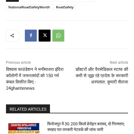
NationalRoadSafetyMonth
RoadSafety
Previous article
Next article
विश्वास फाउंडेशन ने मनीमाजरा इंदिरा
डॉक्टरों और पैरामेडिकल स्टाफ की
कॉलोनी में जरूरतमंदों को 150 गर्म
कमी से जूझ रहे प्रदेश के सरकारी
कंबल वितरित किए :
अस्पताल: कुमारी सैलजा
24ghantenews
RELATED ARTICLES
फिरोजपुर में 30.200 किलो हेरोइन बरामद, दो गिरफ्तार;
सरहद पार तस्करी नेटवर्क की जांच जारी