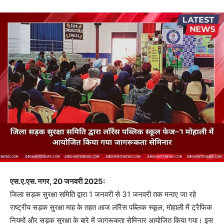
एस.ए.एस. नगर, 20 जनवरी 2025:
जिला सड़क सुरक्षा समिति द्वारा 1 जनवरी से 31 जनवरी तक मनाए जा रहे
राष्ट्रीय सड़क सुरक्षा माह के तहत आज लॉरेंस पब्लिक स्कूल, मोहाली में ट्रैफिक
नियमों और सड़क सुरक्षा के बारे में जागरूकता सेमिनार आयोजित किया गया। इस