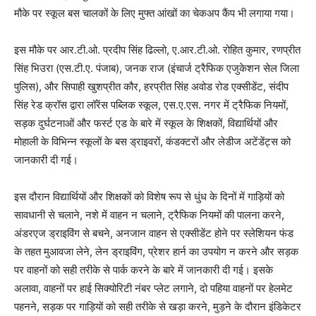
मौके पर स्कूल बस चालकों के लिए मुफ्त आंखों का चेकअप कैंप भी लगाया गया।
इस मौके पर आर.टी.ओ. प्रदीप सिंह ढिल्लो, ए.आर.टी.ओ. रोहित कुमार, रणप्रीत
सिंह भिउरा (एस.टी.ए. पंजाब), जनक राज (इंचार्ज ट्रैफिक एजुकेशन सेल जिला
पुलिस), और सिपाही खुशप्रीत कौर, हरप्रीत सिंह अवोड रोड एक्सीडेंट, संदीप
सिंह रेड क्रॉस द्वारा लॉरेंस पब्लिक स्कूल, एस.ए.एस. नगर में ट्रैफिक नियमों,
सड़क दुर्घटनाओं और फर्स्ट एड के बारे में स्कूल के शिक्षकों, विद्यार्थियों और
मोहाली के विभिन्न स्कूलों के बस ड्राइवरों, कंडक्टरों और लेडीज अटेंडेंट्स को
जानकारी दी गई।
इस दौरान विद्यार्थियों और शिक्षकों को विशेष रूप से धुंध के दिनों में गाड़ियों को
सावधानी से चलाने, नशे में वाहन न चलाने, ट्रैफिक नियमों की पालना करने,
अंडरएज ड्राइविंग से बचने, अनजान वाहन से एक्सीडेंट होने पर स्लेशियन फंड
के तहत मुआवजा लेने, लेन ड्राइविंग, प्रेशर हार्न का उपयोग न करने और सड़क
पर वाहनों को सही तरीके से पार्क करने के बारे में जानकारी दी गई। इसके
अलावा, वाहनों पर हाई सिक्योरिटी नंबर प्लेट लगाने, दो पहिया वाहनों पर हेलमेट
पहनने, सड़क पर गाड़ियों को सही तरीके से खड़ा करने, मुड़ने के दौरान इंडिकेटर