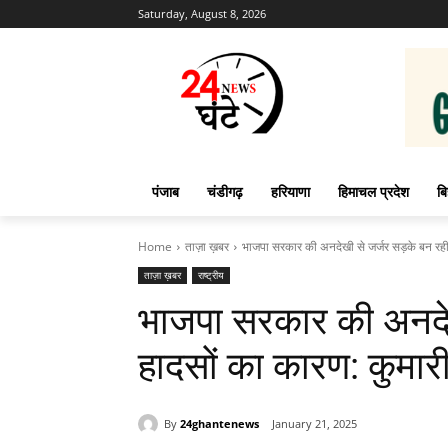
Saturday, August 8, 2026
पंजाब
चंडीगढ़
हरियाणा
हिमाचल प्रदेश
बि
Home
ताज़ा ख़बर
भाजपा सरकार की अनदेखी से जर्जर सड़के बन रही 
ताज़ा ख़बर
राष्ट्रीय
भाजपा सरकार की अनदेख
हादसों का कारण: कुमार
By
24ghantenews
January 21, 2025