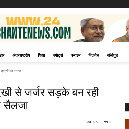
हार
अंतरराष्ट्रीय
शिक्षा
स्पोर्ट्स
क्राइम
बिज़नेस
बॉलीवुड
हादसों का कारण:...
ी से जर्जर सड़के बन रही
ी सैलजा
185
0