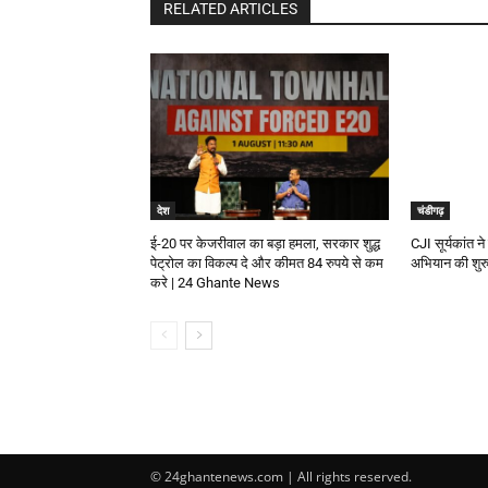
RELATED ARTICLES
देश
चंडीगढ़
ई-20 पर केजरीवाल का बड़ा हमला, सरकार शुद्ध
CJI सूर्यकांत ने 
पेट्रोल का विकल्प दे और कीमत 84 रुपये से कम
अभियान की शु
करे | 24 Ghante News
© 24ghantenews.com | All rights reserved.