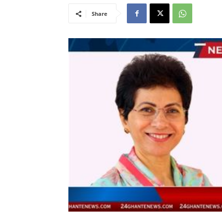
Share