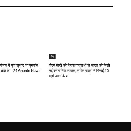
देश
पंजाब में युवा सुधार एवं पुनर्वास
पीएम मोदी की विदेश यात्राओं से भारत को मिली
रुआत की | 24 Ghante News
नई रणनीतिक ताकत, संबित पात्रा ने गिनाईं 10
बड़ी उपलब्धियां