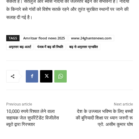
सकता है। सतलुज और ब्यास नदियों का जलस्तर बढ़ने की संभावना है। नदियों
के किनारे बसे गांवों को विशेष सतर्क रहने और तुरंत सुरक्षित स्थानों पर जाने की
सलाह दी गई है।
TAGS
Amritsar flood news 2025
www.24ghantenews.com
अमृतसर बाढ़ अलर्ट
पंजाब में बाढ़ की स्थिति
बाढ़ से अमृतसर प्रभावित
Previous article
Next article
10,000 रुपये रिश्वत लेने वाला
देश के उज्ज्वल भविष्य के लिए बच्चों
सहायक जेल सुपरिंटेंडेंट विजीलेंस
की बुनियादी शिक्षा पर ध्यान जरुरी रू
ब्यूरो द्वारा गिरफ्तार
प्रो. असीम कुमार घोष