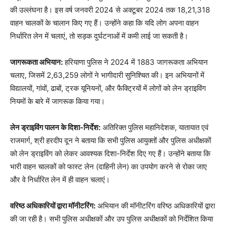
की उल्लंघना है। इस वर्ष जनवरी 2024 से अक्टूबर 2024 तक 18,21,318
वाहन चालकों के चालान किए गए हैं। उन्होंने कहा कि यदि लोग अपना वाहन
निर्धारित लेन में चलाएं, तो सड़क दुर्घटनाओं में कमी लाई जा सकती है।
जागरूकता अभियान:
हरियाणा पुलिस ने 2024 में 1883 जागरूकता अभियान
चलाए, जिसमें 2,63,259 लोगों ने भागीदारी सुनिश्चित की। इन अभियानों में
विद्यालयों, गांवों, ढाबों, ट्रक यूनियनों, और फैक्ट्रियों में लोगों को लेन ड्राइविंग
नियमों के बारे में जागरूक किया गया।
लेन ड्राइविंग पालन के दिशा-निर्देश:
अतिरिक्त पुलिस महानिदेशक, यातायात एवं
राजमार्ग, श्री हरदीप दून ने बताया कि सभी पुलिस आयुक्तों और पुलिस अधीक्षकों
को लेन ड्राइविंग को लेकर आवश्यक दिशा-निर्देश दिए गए हैं। उन्होंने बताया कि
भारी वाहन चालकों को फास्ट लेन (दाहिनी लेन) का उपयोग करने से रोका जाए
और वे निर्धारित लेन में ही वाहन चलाएं।
वरिष्ठ अधिकारियों द्वारा मॉनीटरिंग:
अभियान की मॉनीटरिंग वरिष्ठ अधिकारियों द्वारा
की जा रही है। सभी पुलिस अधीक्षकों और उप पुलिस अधीक्षकों को निर्देशित किया