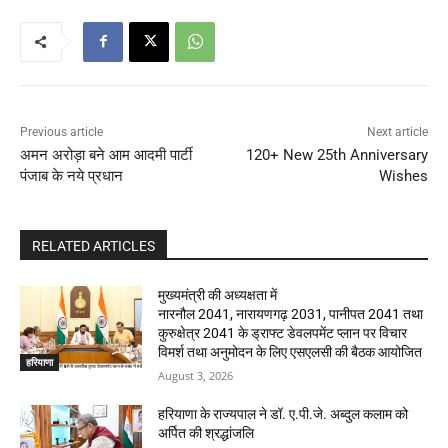
Previous article
Next article
अमन अरोड़ा बने आम आदमी पार्टी
120+ New 25th Anniversary
पंजाब के नये प्रधान
Wishes
RELATED ARTICLES
मुख्यमंत्री की अध्यक्षता में
नारनौल 2041, नारायणगढ़ 2031, पानीपत 2041 तथा
कुरुक्षेत्र 2041 के ड्राफ्ट डेवलपमेंट प्लान पर विचार
विमर्श तथा अनुमोदन के लिए एसएलसी की बैठक आयोजित
हरियाणा
August 3, 2026
हरियाणा के राज्यपाल ने डॉ. ए.पी.जे. अब्दुल कलाम को
अर्पित की श्रद्धांजलि