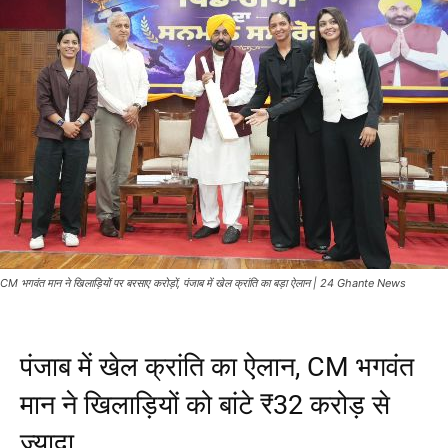
CM भगवंत मान ने खिलाड़ियों पर बरसाए करोड़ों, पंजाब में खेल क्रांति का बड़ा ऐलान | 24 Ghante News
पंजाब में खेल क्रांति का ऐलान, CM भगवंत
मान ने खिलाड़ियों को बांटे ₹32 करोड़ से
ज्यादा