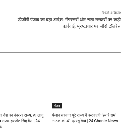
Next article
डीजीपी पंजाब का बड़ा आदेश: गैंगस्टरों और नशा तस्करों पर कड़ी
कार्रवाई, भ्रष्टाचार पर जीरो टॉलरेंस
पंजाब
 बना देश का नंबर-1 राज्य, AI लागू
पंजाब सरकार पूरे राज्य में करवाएगी ‘हमारे राम’
राज्य: हरजोत सिंह बैंस | 24
नाटक की 41 प्रस्तुतियां | 24 Ghante News
s