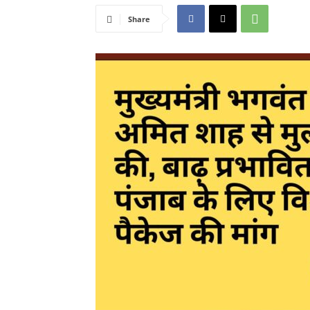
Share