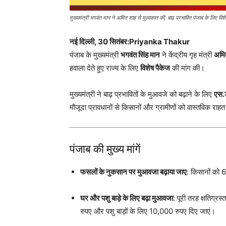
मुख्यमंत्री भगवंत मान ने अमित शाह से मुलाकात की, बाढ़ प्रभावित पंजाब के लिए विशे
नई दिल्ली, 30 सितंबर:Priyanka Thakur
पंजाब के मुख्यमंत्री
भगवंत सिंह मान
ने केंद्रीय गृह मंत्री
अमि
हवाला देते हुए राज्य के लिए
विशेष पैकेज
की मांग की।
मुख्यमंत्री ने बाढ़ प्रभावितों के मुआवजे को बढ़ाने के लिए
एस.
मौजूदा प्रावधानों से किसानों और ग्रामीणों को वास्तविक राहत
पंजाब की मुख्य मांगें
फसलों के नुकसान पर मुआवजा बढ़ाया जाए
: किसानों को
घर और पशु बाड़े के लिए बढ़ा मुआवजा
: पूरी तरह क्षतिग्र
रुपए और पशु बाड़ों के लिए 10,000 रुपए दिए जाएं।