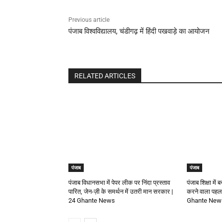
Previous article
पंजाब विश्वविद्यालय, चंडीगढ़ में हिंदी पखवाड़े का आयोजन
RELATED ARTICLES
पंजाब
पंजाब
पंजाब विधानसभा में पेपर लीक पर निंदा प्रस्ताव
पंजाब शिक्षा में
पारित, जेन-ज़ी के समर्थन में उतरी मान सरकार |
करने वाला पहला 
24 Ghante News
Ghante New