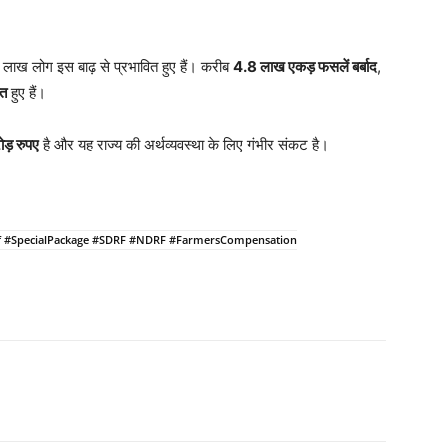
ाख लोग इस बाढ़ से प्रभावित हुए हैं। करीब
4.8 लाख एकड़ फसलें बर्बाद
,
ित
हुए हैं।
ड़ रुपए
है और यह राज्य की अर्थव्यवस्था के लिए गंभीर संकट है।
f #SpecialPackage #SDRF #NDRF #FarmersCompensation