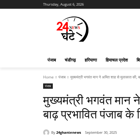
Thursday, August 6, 2026
पंजाब
चंडीगढ़
हरियाणा
हिमाचल प्रदेश
बि
Home
पंजाब
मुख्यमंत्री भगवंत मान ने अमित शाह से मुलाकात की, बा
पंजाब
मुख्यमंत्री भगवंत मान 
बाढ़ प्रभावित पंजाब के 
By
24ghantenews
September 30, 2025