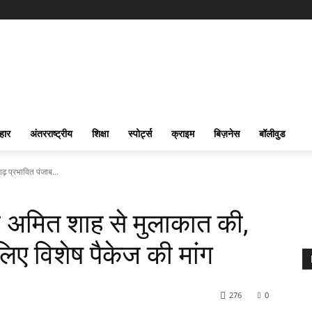
हार
अंतरराष्ट्रीय
शिक्षा
स्पोर्ट्स
क्राइम
बिज़नेस
बॉलीवुड
ढ़ प्रभावित पंजाब...
ने अमित शाह से मुलाकात की,
लिए विशेष पैकेज की मांग
276
0