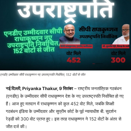
एनडीए उम्मीदवार सीपी राधाकृष्णन नए उपराष्ट्रपति निर्वाचित, 152 वोटों से जीत
नई दिल्ली, Priyanka Thakur, 9 सितंबर
– राष्ट्रीय जनतांत्रिक गठबंधन
(एनडीए) के उम्मीदवार सीपी राधाकृष्णन देश के नए उपराष्ट्रपति निर्वाचित हो गए
हैं। आज हुए मतदान में राधाकृष्णन को कुल 452 वोट मिले, जबकि विपक्षी
गठबंधन इंडिया के उम्मीदवार और सुप्रीम कोर्ट के पूर्व न्यायाधीश बी. सुदर्शन
रेड्डी को 300 वोट प्राप्त हुए। इस तरह राधाकृष्णन ने 152 वोटों के अंतर से
जीत दर्ज की।