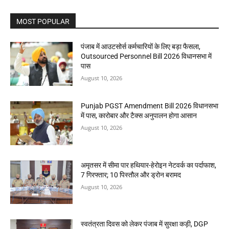
MOST POPULAR
पंजाब में आउटसोर्स कर्मचारियों के लिए बड़ा फैसला,
Outsourced Personnel Bill 2026 विधानसभा में
पास
August 10, 2026
Punjab PGST Amendment Bill 2026 विधानसभा
में पास, कारोबार और टैक्स अनुपालन होगा आसान
August 10, 2026
अमृतसर में सीमा पार हथियार-हेरोइन नेटवर्क का पर्दाफाश,
7 गिरफ्तार; 10 पिस्तौल और ड्रोन बरामद
August 10, 2026
स्वतंत्रता दिवस को लेकर पंजाब में सुरक्षा कड़ी, DGP