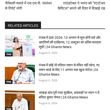
जैतेवाली मामले में एस.एस.पी. जालंधर
राउंडटेबल ने भारत को “स्टार्टअप
से रिपोर्ट मांगी
कैपिटल” बनाने की दिशा में दिखाई राह
RELATED ARTICLES
पंजाब में SIR 2026: 13 अगस्त से शुरू होगी दावे और
आपत्तियों की प्रक्रिया, 12 अक्टूबर को अंतिम मतदाता
सूची | 24 Ghante News
August 6, 2026
पंजाब
पंजाब में कोई भी परिवार राशन से वंचित नहीं रहेगा, नए
राशन कार्ड के लिए 11 अगस्त तक खुला पोर्टल | 24
Ghante News
August 6, 2026
पंजाब
भाखड़ा बांध पूरी तरह सुरक्षित, अफवाहों पर ध्यान न दें:
बरिंदर कुमार गोयल | 24 Ghante News
August 6, 2026
पंजाब