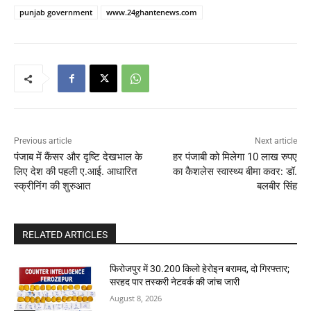
punjab government
www.24ghantenews.com
Previous article
Next article
पंजाब में कैंसर और दृष्टि देखभाल के
हर पंजाबी को मिलेगा 10 लाख रुपए
लिए देश की पहली ए.आई. आधारित
का कैशलेस स्वास्थ्य बीमा कवर: डॉ.
स्क्रीनिंग की शुरुआत
बलबीर सिंह
RELATED ARTICLES
फिरोजपुर में 30.200 किलो हेरोइन बरामद, दो गिरफ्तार;
सरहद पार तस्करी नेटवर्क की जांच जारी
August 8, 2026