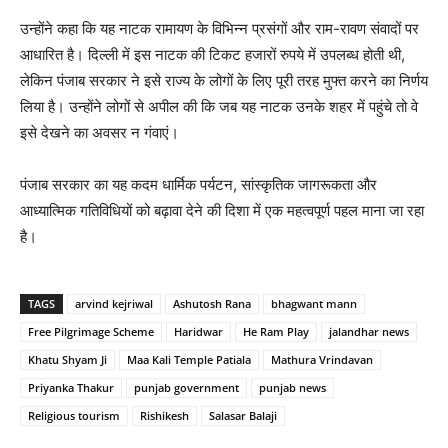
उन्होंने कहा कि यह नाटक रामायण के विभिन्न प्रसंगों और राम-रावण संवादों पर
आधारित है। दिल्ली में इस नाटक की टिकट हजारों रुपये में उपलब्ध होती थी,
लेकिन पंजाब सरकार ने इसे राज्य के लोगों के लिए पूरी तरह मुफ्त करने का निर्णय
लिया है। उन्होंने लोगों से अपील की कि जब यह नाटक उनके शहर में पहुंचे तो वे
इसे देखने का अवसर न गंवाएं।
पंजाब सरकार का यह कदम धार्मिक पर्यटन, सांस्कृतिक जागरूकता और
आध्यात्मिक गतिविधियों को बढ़ावा देने की दिशा में एक महत्वपूर्ण पहल माना जा रहा
है।
TAGS
arvind kejriwal
Ashutosh Rana
bhagwant mann
Free Pilgrimage Scheme
Haridwar
He Ram Play
jalandhar news
Khatu Shyam Ji
Maa Kali Temple Patiala
Mathura Vrindavan
Priyanka Thakur
punjab government
punjab news
Religious tourism
Rishikesh
Salasar Balaji