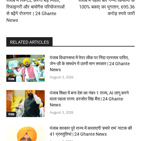
पंजाब में HPCL करेगी बड़े निवेश,
पंजाब में पहली बार गन्ना किसानों के
रिफाइनरी और बायोगैस परियोजनाओं
100% बकाए का भुगतान, 695.36
से बढ़ेंगे रोजगार | 24 Ghante
करोड़ रुपये जारी
News
RELATED ARTICLES
पंजाब विधानसभा में पेपर लीक पर निंदा प्रस्ताव पारित,
जेन-ज़ी के समर्थन में उतरी मान सरकार | 24 Ghante
News
August 3, 2026
पंजाब
पंजाब शिक्षा में बना देश का नंबर-1 राज्य, AI लागू करने
वाला पहला राज्य: हरजोत सिंह बैंस | 24 Ghante
News
August 3, 2026
पंजाब
पंजाब सरकार पूरे राज्य में करवाएगी ‘हमारे राम’ नाटक की
41 प्रस्तुतियां | 24 Ghante News