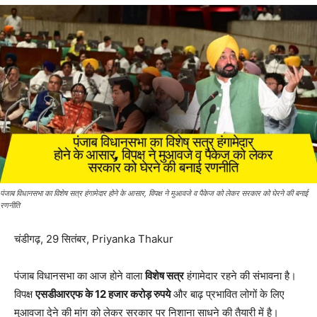
पंजाब विधानसभा का विशेष सत्र हंगामेदार होने के आसार, विपक्ष ने मुआवजे व पैकेज को लेकर सरकार को घेरने की बनाई
रणनीति
चंडीगढ़, 29 सितंबर, Priyanka Thakur
पंजाब विधानसभा का आज होने वाला
विशेष सत्र
हंगामेदार रहने की संभावना है।
विपक्ष
एसडीआरएफ के 12 हजार करोड़ रुपये
और बाढ़ प्रभावित लोगों के लिए
मुआवजा देने की मांग को लेकर सरकार पर निशाना साधने की तैयारी में है।