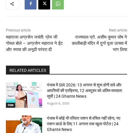
Previous article
Next article
महाराजा अग्रसेन जयंती: प्रेम जी
राज्यपाल प्रो. असीम कुमार घोष ने
गोयल बोले – अग्रसेन महाराज ने ईंट
कालीबाड़ी मंदिर में दुर्गा पूजा उत्सव में
और रुपया की अनूठी परंपरा दी
भाग लिया
RELATED ARTICLES
पंजाब में SIR 2026: 13 अगस्त से शुरू होगी दावे और
आपत्तियों की प्रक्रिया, 12 अक्टूबर को अंतिम मतदाता
सूची | 24 Ghante News
August 6, 2026
पंजाब
पंजाब में कोई भी परिवार राशन से वंचित नहीं रहेगा, नए
राशन कार्ड के लिए 11 अगस्त तक खुला पोर्टल | 24
Ghante News