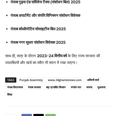
पंजाब गुड्स एंड सर्विसेज टैक्स (संशोधन बिल) 2025
पंजाब अपार्टमेंट और संपत्ति विनियमन संशोधन विधेयक
पंजाब कोऑपरेटिव सोसाइटीज बिल 2025
पंजाब नगर सुधार संशोधन विधेयक 2025
साथ ही, सत्र के दौरान
2023-24 वित्तीय वर्ष
के लिए राज्य सरकार की
उपलब्धियों और खर्च का ब्यौरा भी सदन में रखा जाएगा।
TAGS
Punjab Assembly
www.24ghantenews.com
अश्विनी शर्मा
पंजाब विधानसभा
पंजाब सरकार
बाढ़ प्रभावित किसान
भगवंत मान
भाजपा
मुआवजा
विपक्ष