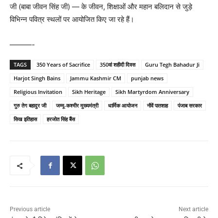
जी (बाबा जीवन सिंह जी) — के जीवन, शिक्षाओं और महान बलिदान से जुड़े
विभिन्न पवित्र स्थलों पर आयोजित किए जा रहे हैं।
———-
TAGS
350 Years of Sacrifice
350वां शहीदी दिवस
Guru Tegh Bahadur Ji
Harjot Singh Bains
Jammu Kashmir CM
punjab news
Religious Invitation
Sikh Heritage
Sikh Martyrdom Anniversary
गुरु तेग बहादुर जी
जम्मू-कश्मीर मुख्यमंत्री
धार्मिक आयोजन
नौवें पातशाह
पंजाब सरकार
सिख इतिहास
हरजोत सिंह बैंस
Previous article
Next article