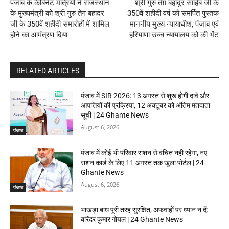
पंजाब के कैबिनेट मंत्रियों ने राजस्थान
श्री गुरु तेग़ बहादुर साहिब जी के
के मुख्यमंत्री को श्री गुरु तेग बहादर
350वें शहीदी वर्ष को समर्पित पुस्तक
जी के 350वें शहीदी समारोहों में शामिल
माननीय मुख्य न्यायाधीश, पंजाब एवं
होने का आमंत्रण दिया
हरियाणा उच्च न्यायालय को की भेंट
RELATED ARTICLES
पंजाब में SIR 2026: 13 अगस्त से शुरू होगी दावे और
आपत्तियों की प्रक्रिया, 12 अक्टूबर को अंतिम मतदाता
सूची | 24 Ghante News
August 6, 2026
पंजाब
पंजाब में कोई भी परिवार राशन से वंचित नहीं रहेगा, नए
राशन कार्ड के लिए 11 अगस्त तक खुला पोर्टल | 24
Ghante News
August 6, 2026
पंजाब
भाखड़ा बांध पूरी तरह सुरक्षित, अफवाहों पर ध्यान न दें:
बरिंदर कुमार गोयल | 24 Ghante News