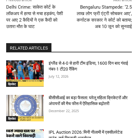
Previous article
Next article
Delhi Crime: साकेत कोर्ट के
Bengaluru Stampede: ‘2.5
लॉकअप में हत्या से मचा हड़कंप, पेशी
लाख लोग फ्री एंट्री सोचकर आए’,
पर आए 2 कैदियों ने एक कैदी को
कर्नाटक सरकार ने कोर्ट को बताया;
उतारा मौत के घाट
अब 10 जून को सुनवाई
RELATED ARTICLES
इंग्लैंड से 4-0 से हारी टीम इंडिया, 1600 दिन बाद गंवाई
नंबर-1 टी20 रैंकिंग
July 12, 2026
क्रिकेट
बीसीसीआई का बड़ा फैसला: घरेलू महिला क्रिकेटरों और
अंपायरों की मैच फीस में ऐतिहासिक बढ़ोतरी
December 22, 2025
क्रिकेट
IPL Auction 2026: मिनी नीलामी में एक्सीलरेटेड
राउंड, कई खिलाड़ी अनसोल्ड