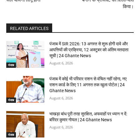
जल योजना लागू होगी
बनाने के प्रोजेक्ट का शिलान्यास
किया।
RELATED ARTICLES
पंजाब में SIR 2026: 13 अगस्त से शुरू होगी दावे और
आपत्तियों की प्रक्रिया, 12 अक्टूबर को अंतिम मतदाता
सूची | 24 Ghante News
August 6, 2026
पंजाब
पंजाब में कोई भी परिवार राशन से वंचित नहीं रहेगा, नए
राशन कार्ड के लिए 11 अगस्त तक खुला पोर्टल | 24
Ghante News
August 6, 2026
पंजाब
भाखड़ा बांध पूरी तरह सुरक्षित, अफवाहों पर ध्यान न दें:
बरिंदर कुमार गोयल | 24 Ghante News
August 6, 2026
पंजाब