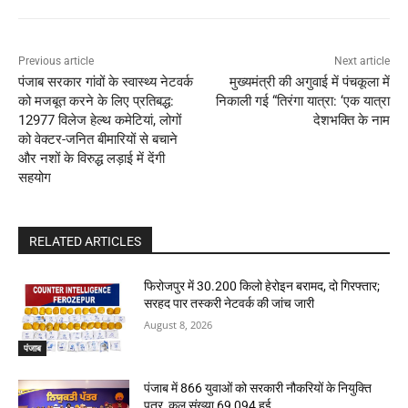
Previous article
Next article
पंजाब सरकार गांवों के स्वास्थ्य नेटवर्क
मुख्यमंत्री की अगुवाई में पंचकूला में
को मजबूत करने के लिए प्रतिबद्ध:
निकाली गई “तिरंगा यात्रा: ‘एक यात्रा
12977 विलेज हेल्थ कमेटियां, लोगों
देशभक्ति के नाम
को वेक्टर-जनित बीमारियों से बचाने
और नशों के विरुद्ध लड़ाई में देंगी
सहयोग
RELATED ARTICLES
फिरोजपुर में 30.200 किलो हेरोइन बरामद, दो गिरफ्तार;
सरहद पार तस्करी नेटवर्क की जांच जारी
August 8, 2026
पंजाब
पंजाब में 866 युवाओं को सरकारी नौकरियों के नियुक्ति
पत्र, कुल संख्या 69,094 हुई