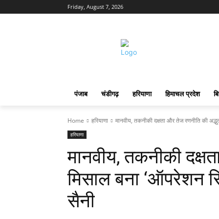
Friday, August 7, 2026
पंजाब
चंडीगढ़
हरियाणा
हिमाचल प्रदेश
बि
Home
हरियाणा
मानवीय, तकनीकी दक्षता और तेज रणनीति की अद्भुत म
हरियाणा
मानवीय, तकनीकी दक्षत
मिसाल बना ‘ऑपरेशन सिंद
सैनी