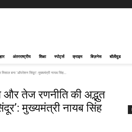
हार
अंतरराष्ट्रीय
शिक्षा
स्पोर्ट्स
क्राइम
बिज़नेस
बॉलीवुड
िसाल बना 'ऑपरेशन सिंदूर': मुख्यमंत्री नायब सिंह...
ा और तेज रणनीति की अद्भुत
ूर’: मुख्यमंत्री नायब सिंह