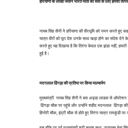
हरियाणा के लाखों जवान भारत माता की सेवा के लिए हमेशा तत्प
नायब सिंह सैनी ने हरियाणा की वीरभूमि को नमन करते हुए कहा
यात्रा वीरों को पूरा देश उनके साथ खड़ा होने का संदेश देने के
करते हुए यह दिखाया है कि तिरंगा केवल एक झंडा नहीं, हमारी
हुई है।
मदनलाल ढिंगड़ा की प्रतिमा पर किया माल्यार्पण
मुख्यमंत्री नायब सिंह सैनी ने बस अड्डा लाडवा से ऑपरेशन स
ढिंगड़ा चौक पर पहुंचे और उन्होंने शहीद मदनलाल ढिंगड़ा की
हिनोरी चौक, इंद्री चौक से होते हुए तिरंगा यात्रा रामकुंडी पर 
इस मौके पर पूर्व राज्यमंत्री श्री सुभाष सुधा, उपायुक्त नेहा 