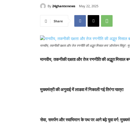
By
24ghantenews
May 22, 2025
Share
मानवीय, तकनीकी दक्षता और तेज रणनीति की अद्भुत मिसाल बना 'ऑपरेशन सिंदूर': मुख्
मानवीय
,
तकनीकी दक्षता और तेज रणनीति की अद्भुत मिसाल ब
मुख्यमंत्री की अगुवाई में लाडवा में निकाली गई तिरंगा यात्रा
सेवा
,
समर्पण और स्वाभिमान के पथ पर आगे बढ़े युवा वर्ग: मुख्यमं