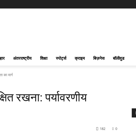
हार
अंतरराष्ट्रीय
शिक्षा
स्पोर्ट्स
क्राइम
बिज़नेस
बॉलीवुड
ा का मार्ग
्षित रखना: पर्यावरणीय
182
0