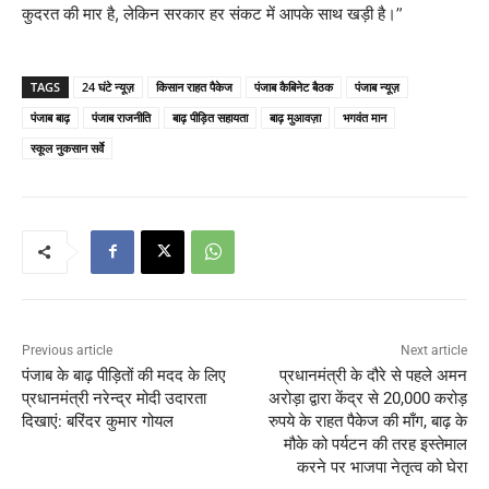
कुदरत की मार है, लेकिन सरकार हर संकट में आपके साथ खड़ी है।”
TAGS
24 घंटे न्यूज़
किसान राहत पैकेज
पंजाब कैबिनेट बैठक
पंजाब न्यूज़
पंजाब बाढ़
पंजाब राजनीति
बाढ़ पीड़ित सहायता
बाढ़ मुआवज़ा
भगवंत मान
स्कूल नुकसान सर्वे
Previous article
Next article
पंजाब के बाढ़ पीड़ितों की मदद के लिए
प्रधानमंत्री के दौरे से पहले अमन
प्रधानमंत्री नरेन्द्र मोदी उदारता
अरोड़ा द्वारा केंद्र से 20,000 करोड़
दिखाएं: बरिंदर कुमार गोयल
रुपये के राहत पैकेज की माँग, बाढ़ के
मौके को पर्यटन की तरह इस्तेमाल
करने पर भाजपा नेतृत्व को घेरा