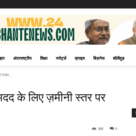
हार
अंतरराष्ट्रीय
शिक्षा
स्पोर्ट्स
क्राइम
बिज़नेस
बॉलीवुड
 पंजाब...
 मदद के लिए ज़मीनी स्तर पर
388
0