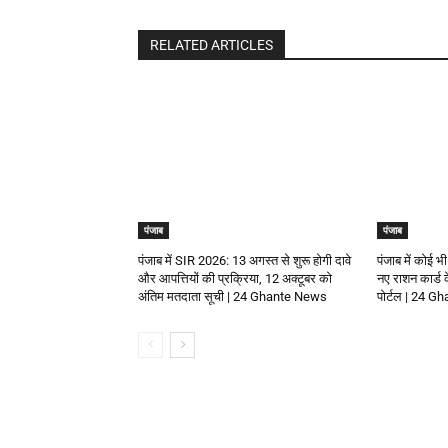
RELATED ARTICLES
पंजाब
पंजाब
पंजाब में SIR 2026: 13 अगस्त से शुरू होगी दावे
पंजाब में कोई भी
और आपत्तियों की प्रक्रिया, 12 अक्टूबर को
नए राशन कार्ड
अंतिम मतदाता सूची | 24 Ghante News
पोर्टल | 24 