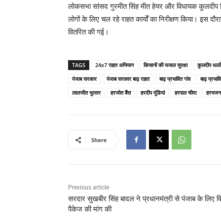
लोकसभा सांसद गुरमीत सिंह मीत हेयर और विधायक कुलदीप सिंह
लोगों के लिए चल रहे राहत कार्यों का निरीक्षण किया। इस दौ
वितरित की गई।
TAGS
24x7 राहत अभियान
किसानों की फसल सुरक्षा
कुलदीप धाल
पंजाब सरकार
पंजाब सरकार बाढ़ राहत
बाढ़ प्रभावित गांव
बाढ़ प्रभा
लालजीत भुल्लर
हरजोत बैंस
हरदीप मुंडियां
हरपाल चीमा
हरभजन 
Share
Previous article
सरदार सुखबीर सिंह बादल ने प्रधानमंत्री से पंजाब के लिए व
पैकेज की मांग की