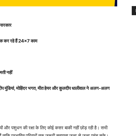
ब सरकार
यक कर रहे हैं 24×7 काम
मती नहीं
ीप मुंडियां, मोहिंदर भगत, मीत हेयर और कुलदीप धालीवाल ने अलग-अलग
यों और पशुधन की रक्षा के लिए कोई कसर बाकी नहीं छोड़ रही है। सभी
हैं ताकि प्रभावित परिवारों तक ज़रूरी सहायता जल्द से जल्द पहुंच सके।