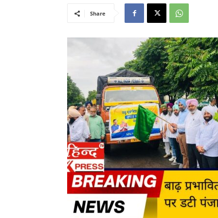
Share