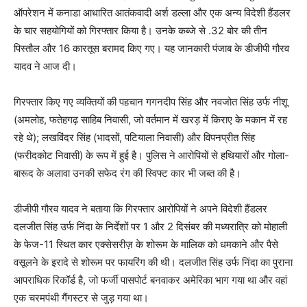
ऑपरेशन में कनाडा आधारित आतंकवादी अर्श डल्ला और एक अन्य विदेशी हैंडलर
के चार सहयोगियों को गिरफ्तार किया है। उनके कब्जे से .32 बोर की तीन
पिस्तौल और 16 कारतूस बरामद किए गए। यह जानकारी पंजाब के डीजीपी गौरव
यादव ने आज दी।
गिरफ्तार किए गए व्यक्तियों की पहचान गगनदीप सिंह और नवजोत सिंह उर्फ नीशू
(अमलोह, फतेहगढ़ साहिब निवासी, जो वर्तमान में खरड़ में किराए के मकान में रह
रहे थे); लखविंदर सिंह (भादसों, पटियाला निवासी) और विपनप्रीत सिंह
(फरीदकोट निवासी) के रूप में हुई है। पुलिस ने आरोपियों से हथियारों और गोला-
बारूद के अलावा उनकी सफेद रंग की स्विफ्ट कार भी जब्त की है।
डीजीपी गौरव यादव ने बताया कि गिरफ्तार आरोपियों ने अपने विदेशी हैंडलर
दलजीत सिंह उर्फ निंदा के निर्देशों पर 1 और 2 दिसंबर की मध्यरात्रि को मोहाली
के फेज-11 स्थित कार एक्सेसरीज़ के शोरूम के मालिक को धमकाने और पैसे
वसूलने के इरादे से शोरूम पर फायरिंग की थी। दलजीत सिंह उर्फ निंदा का पुराना
आपराधिक रिकॉर्ड है, जो फर्जी पासपोर्ट बनवाकर अमेरिका भाग गया था और वहां
एक चरमपंथी गैंगस्टर से जुड़ गया था।