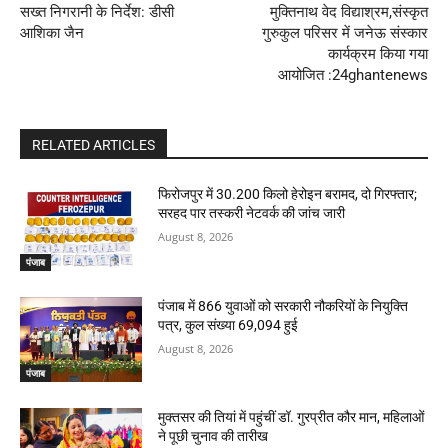
सख्त निगरानी के निर्देश: डीसी
मुक्तिनाथ वेद विद्याश्रम,संस्कृत
आशिका जैन
गुरुकुल परिसर में जनेऊ संस्कार
कार्यक्रम किया गया
आयोजित :24ghantenews
RELATED ARTICLES
फिरोजपुर में 30.200 किलो हेरोइन बरामद, दो गिरफ्तार;
सरहद पार तस्करी नेटवर्क की जांच जारी
August 8, 2026
पंजाब
पंजाब में 866 युवाओं को सरकारी नौकरियों के नियुक्ति
पत्र, कुल संख्या 69,094 हुई
August 8, 2026
पंजाब
मुक्तसर की तियां में पहुंचीं डॉ. गुरप्रीत कौर मान, महिलाओं
ने पूछी चुनाव की तारीख