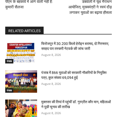
पीएम के बहकावे में आने वाली नहीं है:
डबवाली में यूथ मैराथन
कुमारी सैलजा
आयोजित, मुख्यमंत्री ने स्वयं दौड़
लगाकर युवाओं का बढ़ाया हौसला
RELATED ARTICLES
फिरोजपुर में 30.200 किलो हेरोइन बरामद, दो गिरफ्तार;
सरहद पार तस्करी नेटवर्क की जांच जारी
August 8, 2026
पंजाब
पंजाब में 866 युवाओं को सरकारी नौकरियों के नियुक्ति
पत्र, कुल संख्या 69,094 हुई
August 8, 2026
पंजाब
मुक्तसर की तियां में पहुंचीं डॉ. गुरप्रीत कौर मान, महिलाओं
ने पूछी चुनाव की तारीख
August 8, 2026