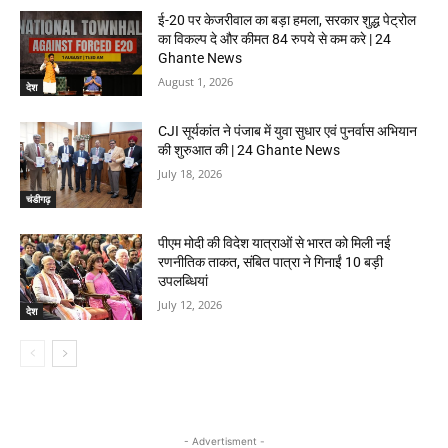
ई-20 पर केजरीवाल का बड़ा हमला, सरकार शुद्ध पेट्रोल
का विकल्प दे और कीमत 84 रुपये से कम करे | 24
Ghante News
August 1, 2026
देश
CJI सूर्यकांत ने पंजाब में युवा सुधार एवं पुनर्वास अभियान
की शुरुआत की | 24 Ghante News
July 18, 2026
चंडीगढ़
पीएम मोदी की विदेश यात्राओं से भारत को मिली नई
रणनीतिक ताकत, संबित पात्रा ने गिनाईं 10 बड़ी
उपलब्धियां
July 12, 2026
देश
- Advertisment -