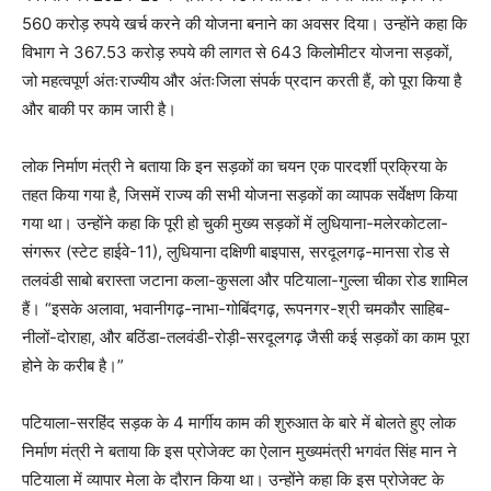
560 करोड़ रुपये खर्च करने की योजना बनाने का अवसर दिया। उन्होंने कहा कि
विभाग ने 367.53 करोड़ रुपये की लागत से 643 किलोमीटर योजना सड़कों,
जो महत्वपूर्ण अंतःराज्यीय और अंतःजिला संपर्क प्रदान करती हैं, को पूरा किया है
और बाकी पर काम जारी है।
लोक निर्माण मंत्री ने बताया कि इन सड़कों का चयन एक पारदर्शी प्रक्रिया के
तहत किया गया है, जिसमें राज्य की सभी योजना सड़कों का व्यापक सर्वेक्षण किया
गया था। उन्होंने कहा कि पूरी हो चुकी मुख्य सड़कों में लुधियाना-मलेरकोटला-
संगरूर (स्टेट हाईवे-11), लुधियाना दक्षिणी बाइपास, सरदूलगढ़-मानसा रोड से
तलवंडी साबो बरास्ता जटाना कला-कुसला और पटियाला-गुल्ला चीका रोड शामिल
हैं। “इसके अलावा, भवानीगढ़-नाभा-गोबिंदगढ़, रूपनगर-श्री चमकौर साहिब-
नीलों-दोराहा, और बठिंडा-तलवंडी-रोड़ी-सरदूलगढ़ जैसी कई सड़कों का काम पूरा
होने के करीब है।”
पटियाला-सरहिंद सड़क के 4 मार्गीय काम की शुरुआत के बारे में बोलते हुए लोक
निर्माण मंत्री ने बताया कि इस प्रोजेक्ट का ऐलान मुख्यमंत्री भगवंत सिंह मान ने
पटियाला में व्यापार मेला के दौरान किया था। उन्होंने कहा कि इस प्रोजेक्ट के