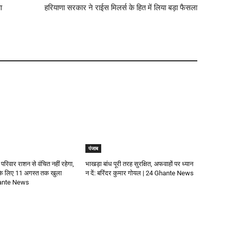
ा
हरियाणा सरकार ने राईस मिलर्स के हित में लिया बड़ा फैसला
पंजाब
 परिवार राशन से वंचित नहीं रहेगा,
भाखड़ा बांध पूरी तरह सुरक्षित, अफवाहों पर ध्यान
 के लिए 11 अगस्त तक खुला
न दें: बरिंदर कुमार गोयल | 24 Ghante News
Ghante News