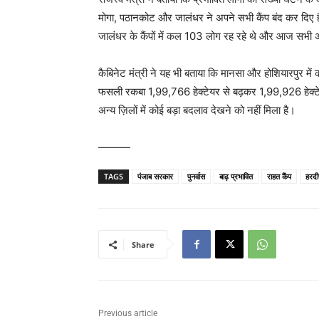
मोगा, पठानकोट और जालंधर ने अपने सभी कैंप बंद कर दिए ह
जालंधर के कैंपों में कल 103 लोग रह रहे थे और आज सभी अ
कैबिनेट मंत्री ने यह भी बताया कि मानसा और होशियारपुर मे
फसली रकबा 1,99,766 हेक्टेयर से बढ़कर 1,99,926 हेक्टेयर ह
अन्य ज़िलों में कोई बड़ा बदलाव देखने को नहीं मिला है।
———
TAGS
पंजाब सरकार
पुनर्वास
बाढ़ प्रभावित
राहत कैंप
हरदीप
Share
Previous article