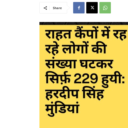
Share