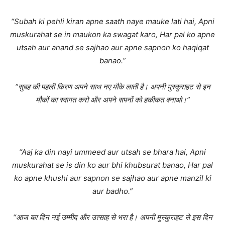
“Subah ki pehli kiran apne saath naye mauke lati hai, Apni
muskurahat se in maukon ka swagat karo, Har pal ko apne
utsah aur anand se sajhao aur apne sapnon ko haqiqat
banao.”
“सुबह की पहली किरण अपने साथ नए मौके लाती है। अपनी मुस्कुराहट से इन
मौकों का स्वागत करो और अपने सपनों को हकीकत बनाओ।”
“Aaj ka din nayi ummeed aur utsah se bhara hai, Apni
muskurahat se is din ko aur bhi khubsurat banao, Har pal
ko apne khushi aur sapnon se sajhao aur apne manzil ki
aur badho.”
“आज का दिन नई उम्मीद और उत्साह से भरा है। अपनी मुस्कुराहट से इस दिन