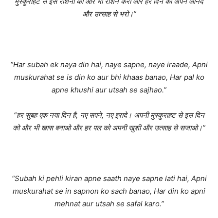
मुस्कुराहट से इस रोशनी को और भी रोशन करो और हर दिन को अपने आनंद
और उत्साह से भरो।”
“Har subah ek naya din hai, naye sapne, naye iraade, Apni
muskurahat se is din ko aur bhi khaas banao, Har pal ko
apne khushi aur utsah se sajhao.”
“हर सुबह एक नया दिन है, नए सपने, नए इरादे। अपनी मुस्कुराहट से इस दिन
को और भी खास बनाओ और हर पल को अपनी खुशी और उत्साह से सजाओ।”
“Subah ki pehli kiran apne saath naye sapne lati hai, Apni
muskurahat se in sapnon ko sach banao, Har din ko apni
mehnat aur utsah se safal karo.”