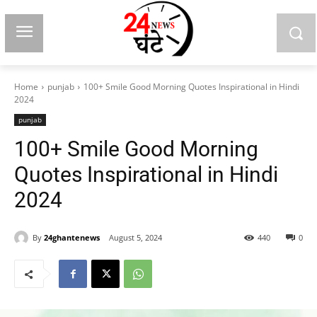
Home
punjab
100+ Smile Good Morning Quotes Inspirational in Hindi
2024
punjab
100+ Smile Good Morning
Quotes Inspirational in Hindi
2024
By
24ghantenews
August 5, 2024
440
0