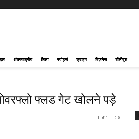
हार
अंतरराष्ट्रीय
शिक्षा
स्पोर्ट्स
क्राइम
बिज़नेस
बॉलीवुड
ओवरफ्लो फ्लड गेट खोलने पड़े
611
0