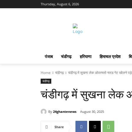
Thursday, August 6, 2026
पंजाब
चंडीगढ़
हरियाणा
हिमाचल प्रदेश
बि
Home
चंडीगढ़
चंडीगढ़ में सुखना लेक ओवरफ्लो फ्लड गेट खोलने पड़े
चंडीगढ़
चंडीगढ़ में सुखना लेक 
By
24ghantenews
August 30, 2025
Share