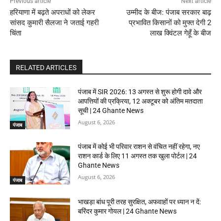
Previous article
Next article
हरियाणा में बढ़ते अपराधों को लेकर
उम्मीद के बीज: पंजाब सरकार बाढ़
सांसद कुमारी सैलजा ने जताई गहरी
प्रभावित किसानों को मुफ्त देगी 2
चिंता
लाख क्विंटल गेहूँ के बीज
RELATED ARTICLES
पंजाब में SIR 2026: 13 अगस्त से शुरू होगी दावे और
आपत्तियों की प्रक्रिया, 12 अक्टूबर को अंतिम मतदाता
सूची | 24 Ghante News
August 6, 2026
पंजाब
पंजाब में कोई भी परिवार राशन से वंचित नहीं रहेगा, नए
राशन कार्ड के लिए 11 अगस्त तक खुला पोर्टल | 24
Ghante News
August 6, 2026
पंजाब
भाखड़ा बांध पूरी तरह सुरक्षित, अफवाहों पर ध्यान न दें:
बरिंदर कुमार गोयल | 24 Ghante News