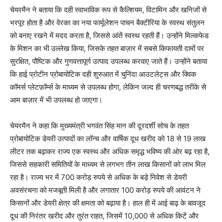
चेयरमैन ने बताया कि दही स्वाभाविक रूप से कैल्शियम, विटामिन और खनिजों से
भरपूर होता है और वेरका का नया फार्मूलेशन पाचन बैक्टीरिया के स्वस्थ संतुलन
को बनाए रखने में मदद करता है, जिससे आंतें स्वस्थ रहती हैं। उन्होंने मिल्कफेड
के मिशन का भी उल्लेख किया, जिसके तहत बाज़ार में सबसे किफायती दामों पर
सुरक्षित, पौष्टिक और गुणवत्तापूर्ण उत्पाद उपलब्ध करवाए जाते हैं। उन्होंने बताया
कि हाई प्रोटीन प्रोबायोटिक दही शुरुआत में चुनिंदा आउटलेट्स और क्विक
कॉमर्स प्लेटफ़ॉर्म्स के माध्यम से उपलब्ध होगा, लेकिन जल्द ही चरणबद्ध तरीके से
आम बाज़ार में भी उपलब्ध हो जाएगा।
चेयरमैन ने कहा कि मुख्यमंत्री भगवंत सिंह मान की दूरदर्शी सोच के तहत
प्रोबायोटिक डेयरी उत्पादों का लॉन्च और वार्षिक दूध खरीद को 18 से 19 लाख
लीटर तक बढ़ाकर राज्य एक स्वस्थ और अधिक समृद्ध भविष्य की ओर बढ़ रहा है,
जिससे सहकारी समितियों के माध्यम से लगभग तीन लाख किसानों को लाभ मिल
रहा है। राज्य भर में 700 करोड़ रुपये से अधिक के बड़े निवेश से डेयरी
अवसंरचना को मजबूती मिली है और लगातार 100 करोड़ रुपये की आवंटन ने
किसानों और डेयरी क्षेत्र की क्षमता को बढ़ाया है। हाल ही में आई बाढ़ के बावजूद
दूध की निरंतर खरीद और तुरंत राहत, जिसमें 10,000 से अधिक किटें और