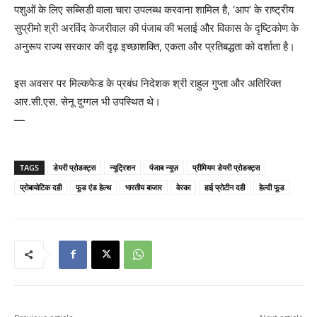
पशुओं के लिए सब्सिडी वाला चारा उपलब्ध करवाना शामिल है, ‘आप’ के राष्ट्रीय
सुप्रीमो श्री अरविंद केजरीवाल की पंजाब की भलाई और विकास के दृष्टिकोण के
अनुरूप राज्य सरकार की दृढ़ इच्छाशक्ति, एकता और प्रतिबद्धता को दर्शाता है।
इस अवसर पर मिल्कफेड के प्रबंध निदेशक श्री राहुल गुप्ता और अतिरिक्त
आर.सी.एस. सेनू दुग्गल भी उपस्थित थे।
—
TAGS
डेयरी प्रोडक्ट्स
न्यूट्रिशन
पंजाब न्यूज़
प्रीमियम डेयरी प्रोडक्ट्स
प्रोबायोटिक दही
फूड एंड हेल्थ
भारतीय बाजार
वेरका
हाई प्रोटीन दही
हेल्दी फूड