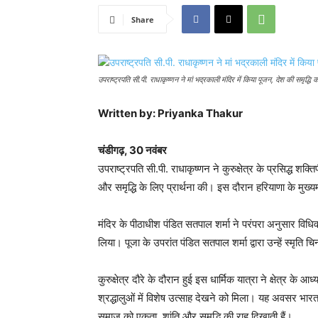
Share
उपराष्ट्रपति सी.पी. राधाकृष्णन ने मां भद्रकाली मंदिर में किया पूजन, देश की समृद्धि
Written by: Priyanka Thakur
चंडीगढ़, 30 नवंबर
उपराष्ट्रपति सी.पी. राधाकृष्णन ने कुरुक्षेत्र के प्रसिद्ध शक
और समृद्धि के लिए प्रार्थना की। इस दौरान हरियाणा के मुख्
मंदिर के पीठाधीश पंडित सतपाल शर्मा ने परंपरा अनुसार विधि
लिया। पूजा के उपरांत पंडित सतपाल शर्मा द्वारा उन्हें स्मृति च
कुरुक्षेत्र दौरे के दौरान हुई इस धार्मिक यात्रा ने क्षेत्र क
श्रद्धालुओं में विशेष उत्साह देखने को मिला। यह अवसर भारत
समाज को एकता, शांति और समृद्धि की राह दिखाती हैं।