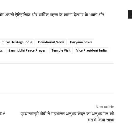
है और अपनी ऐतिहासिक और धार्मिक महत्ता के कारण देशभर के भक्तों और
ultural Heritage India
Devotional News
haryana news
ws
Samriddhi Peace Prayer
Temple Visit
Vice President India
Next article
 NDA
प्रधानमंत्री मोदी ने महाभारत अनुभव केंद्र का अनुभव मन की
बात में किया साझा