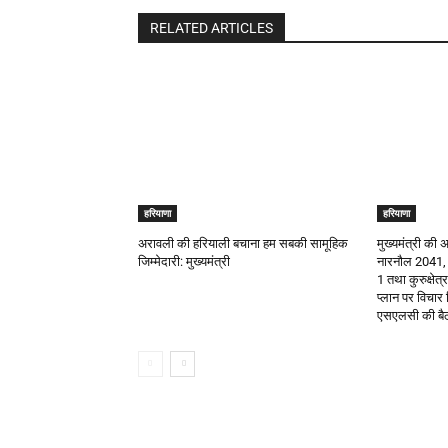
RELATED ARTICLES
हरियाणा
हरियाणा
अरावली की हरियाली बचाना हम सबकी सामूहिक
मुख्यमंत्री की अध
जिम्मेदारी: मुख्यमंत्री
नारनौल 2041,
1 तथा कुरुक्षेत
प्लान पर विचार
एसएलसी की ब