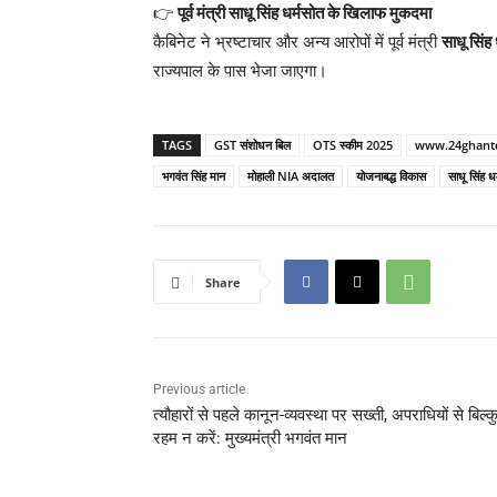
👉
पूर्व मंत्री साधू सिंह धर्मसोत के खिलाफ मुकदमा
कैबिनेट ने भ्रष्टाचार और अन्य आरोपों में पूर्व मंत्री
साधू सिंह
राज्यपाल के पास भेजा जाएगा।
TAGS
GST संशोधन बिल
OTS स्कीम 2025
www.24ghant
भगवंत सिंह मान
मोहाली NIA अदालत
योजनाबद्ध विकास
साधू सिंह ध
Share
Previous article
त्यौहारों से पहले कानून-व्यवस्था पर सख्ती, अपराधियों से बिल्
रहम न करें: मुख्यमंत्री भगवंत मान