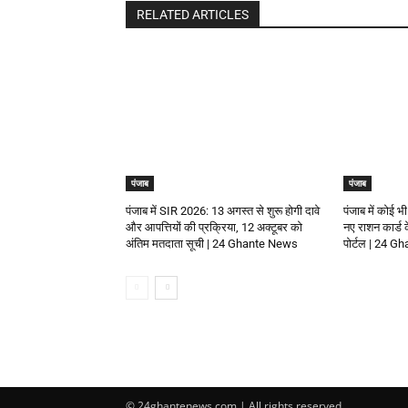
RELATED ARTICLES
पंजाब
पंजाब
पंजाब में SIR 2026: 13 अगस्त से शुरू होगी दावे
पंजाब में कोई भी
और आपत्तियों की प्रक्रिया, 12 अक्टूबर को
नए राशन कार्ड
अंतिम मतदाता सूची | 24 Ghante News
पोर्टल | 24 
© 24ghantenews.com | All rights reserved.