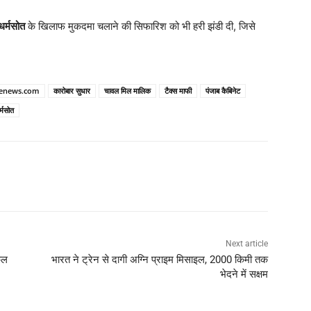
 धर्मसोत
के खिलाफ मुकदमा चलाने की सिफारिश को भी हरी झंडी दी, जिसे
enews.com
कारोबार सुधार
चावल मिल मालिक
टैक्स माफी
पंजाब कैबिनेट
र्मसोत
Next article
कुल
भारत ने ट्रेन से दागी अग्नि प्राइम मिसाइल, 2000 किमी तक
भेदने में सक्षम