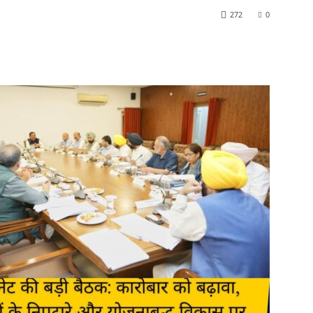
272
0