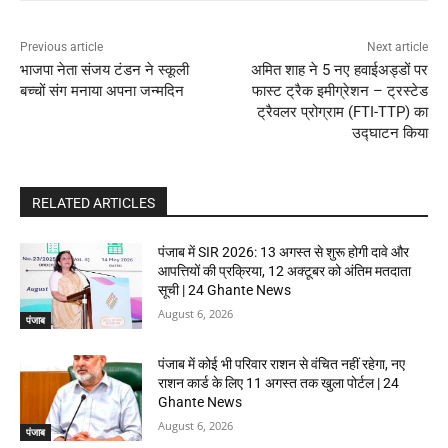
Previous article
Next article
भाजपा नेता संजय टंडन ने स्कूली
अमित शाह ने 5 नए हवाईअड्डों पर
बच्चों संग मनाया अपना जन्मदिन
फास्ट ट्रैक इमीग्रेशन – ट्रस्टेड
ट्रैवलर प्रोग्राम (FTI-TTP) का
उद्घाटन किया
RELATED ARTICLES
पंजाब में SIR 2026: 13 अगस्त से शुरू होगी दावे और
आपत्तियों की प्रक्रिया, 12 अक्टूबर को अंतिम मतदाता
सूची | 24 Ghante News
August 6, 2026
पंजाब
पंजाब में कोई भी परिवार राशन से वंचित नहीं रहेगा, नए
राशन कार्ड के लिए 11 अगस्त तक खुला पोर्टल | 24
Ghante News
August 6, 2026
पंजाब