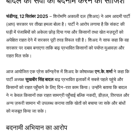
बादल की सेवा को बदनाम करने की साजिश
चंडीगढ़, 12 सितंबर 2025
– शिरोमणि अकाली दल (शिअद) ने आम आदमी पार्टी
(आप) सरकार पर तीखा हमला बोला है। पार्टी ने आरोप लगाया है कि संकट की
घड़ी में पंजाबियों को अकेला छोड़ दिया गया और किसानों तथा खेत मज़दूरों को
अपेक्षित राहत देने में सरकार पूरी तरह विफल रही है। शिअद ने साफ कहा कि वह
सरकार पर दबाव बनाएगा ताकि बाढ़ प्रभावित किसानों को पर्याप्त मुआवज़ा और
राहत मिल सके।
आज आयोजित एक प्रेस कॉन्फ्रेंस में शिअद के कोषाध्यक्ष
एन.के. शर्मा
ने कहा कि
पार्टी अध्यक्ष
सुखबीर सिंह बादल
बाढ़ प्रभावित इलाकों में सबसे पहले पहुंचे और
किसानों को राहत पहुँचाने के लिए दिन-रात काम किया। उन्होंने बताया कि बादल
ने न केवल किसानों तक राहत सामग्री पहुँचाई बल्कि नकदी, डीज़ल, तिरपाल और
अन्य ज़रूरी सामान भी उपलब्ध कराया ताकि खेतों को बचाया जा सके और बांधों
को मजबूत किया जा सके।
बदनामी अभियान का आरोप