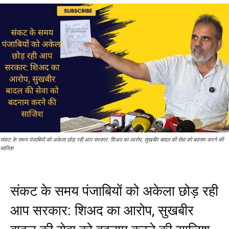
संकट के समय पंजाबियों को अकेला छोड़ रही आप सरकार: शिअद का आरोप, सुखबीर बादल की सेवा को बदनाम करने की
साजिश
संकट के समय पंजाबियों को अकेला छोड़ रही
आप सरकार: शिअद का आरोप, सुखबीर