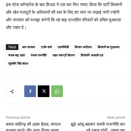
इस प्रेस कॉन्फ्रेंस के बाद शिअद ने एक बार फिर स्पष्ट किया कि पार्टी किसानों
और खेत मज़दूरों के अधिकारों की रक्षा के लिए हर स्तर पर लड़ाई जारी रखेगी
और सरकार को मजबूर करेगी कि वह बाढ़ प्रभावित परिवारों को उचित मुआवज़ा
और राहत दे।
TAGS
आप सरकार
एनके शर्मा
एसजीपीसी
किसान आंदोलन
किसानों का मुआवजा
पंजाब बाढ़ राहत
पंजाब राजनीति
राहत सामग्री वितरण
शिरोमणि अकाली दल
सुखबीर सिंह बादल
Previous article
Next article
बसपा चंडीगढ़ की अहम बैठक, संगठन
झूठे आंसू बहाकर सस्ती राजनीति कर
मजबूत करने और नगर निगम चुनाव
रहे राहुल गांधी : तरूण चुग