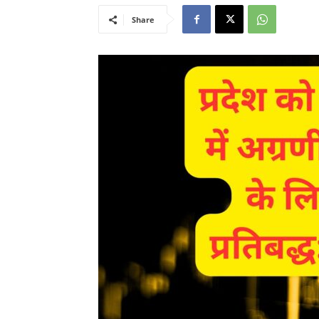
Share