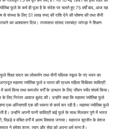
लाने के गौरवपूर्ण 75 वर्ष पूर्ण कर लिए हैं। गत 10 मई 1941 को इसी शहर की
ज्योतिबा फुले के कर्म ही पूजा है के संदेश पर चलते हुए 75 वर्षों बाद, आज यह
कोष से संस्था के लिए 51 लाख रुपए की राशि देने की घोषणा की तथा सैनी
ण करवाने का आश्वासन दिया। राज्यसभा सांसद रामचंद्र जांगड़ा ने शिक्षण
ा फुले शिक्षा सदन का लोकार्पण तथा सैनी पब्लिक स्कूल के नए भवन का
अग्रदूत महात्मा ज्योतिबा फुले व भारत की प्रथम महिला शिक्षिका सावित्री
्र में कार्य किया तथा कमजोर वर्गों के उत्थान के लिए जीवन पर्यंत संघर्ष किया।
्थान के लिए निरंतर आवाज बुलंद की। उन्होंने कहा कि महात्मा ज्योतिबा फुले
रियाणा एक-हरियाणवी एक की भावना से कार्य कर रही है। महात्मा ज्योतिबा फुले
 है। उन्होंने अपनी पत्नी सावित्री बाई फुले के साथ मिलकर पुणे में भारत
, पिछड़े व वंचित वर्गों में आत्म विश्वास जगाया। महाराज सूरसैन के वंशज
ाज ने हमेशा श्रम, त्याग और सेवा को अपना धर्म माना है।