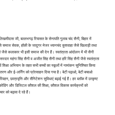
ी लिखमीदास जी, बल्लभगढ़ रियासत के सेनापति गुलाब चंद सैनी, बिहार में
ैसे समाज सेवक, हॉकी के जादूगर मेजर ध्यानचंद कुशवाहा जैसे खिलाड़ी तथा
 जी जैसे कलाकार भी इसी समाज की देन हैं। स्वतंत्रता आंदोलन में भी सैनी
दार महंगा सिंह सैनी व अजीत सिंह सैनी तथा हरि सिंह सैनी जैसे स्वतंत्रता
्व शिक्षा अभियान के तहत सभी बच्चों का स्कूलों में नामांकन सुनिश्चित किया
ट वितरण और ई-लर्निंग को प्रोत्साहन दिया गया है। बेटी पढ़ाओ, बेटी बचाओ
िवहन, छात्रवृत्ति और सैनिटेशन सुविधाएं बढ़ाई गई हैं। हर ब्लॉक में उत्कृष्ट
ंस, कोडिंग और डिजिटल कौशल की शिक्षा, कौशल विकास कार्यक्रमों को
ार को बढ़ावा दे रहे हैं।