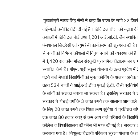
मुख्यमंत्री नायब सिंह सैनी ने कहा कि राज्य के सभी 22 जिलो
वाई-फाई कनेक्टिविटी दी गई है। डिजिटल शिक्षा को बढ़ावा देन
कक्षाओं में डिजिटल बोर्ड तथा 1,201 आई.सी.टी. लैब स्थापित 
फंक्शनल लिटरेसी एवं न्युमरेसी कार्यक्रम की शुरुआत की है। ह
से बच्चों को विभिन्न कौशलों में निपुण बनाने की व्यवस्था की 
में 1,420 राजकीय मॉडल संस्कृति प्राथमिक विद्यालय बनाए गए
स्थापित किये हैं। पीएम. श्री स्कूल योजना के तहत प्रदेश में 
पढ़ने वाले मेधावी विद्यार्थियों को मुफ्त कोचिंग के अलावा अन
तहत 534 बच्चों ने आई.आई.टी व एन.ई.ई.टी. जैसी प्रतियोगी प
के लोगों को सशक्त बनाया जा सकता है। इसलिए सरकार ने शैक
सरकार ने पिछड़े वर्गों के 3 लाख रुपये तक सालाना आय वाले परि
के लिए 20 लाख रुपये तक शिक्षा ऋण सुविधा 4 प्रतिशत वार्षिक
एक लाख 80 हजार रुपए से कम आय वाले परिवारों के विद्यार्थिय
कॉलेज व विश्वविद्यालय की फीस भी माफ की गई है। सरकार द्वारा
करवाया गया है। निशुल्क विद्यार्थी परिवहन सुरक्षा योजना के त