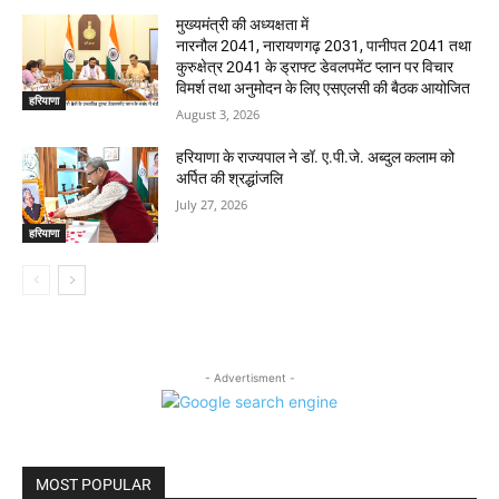
मुख्यमंत्री की अध्यक्षता में
नारनौल 2041, नारायणगढ़ 2031, पानीपत 2041 तथा
कुरुक्षेत्र 2041 के ड्राफ्ट डेवलपमेंट प्लान पर विचार
विमर्श तथा अनुमोदन के लिए एसएलसी की बैठक आयोजित
हरियाणा
August 3, 2026
हरियाणा के राज्यपाल ने डॉ. ए.पी.जे. अब्दुल कलाम को
अर्पित की श्रद्धांजलि
July 27, 2026
हरियाणा
- Advertisment -
MOST POPULAR