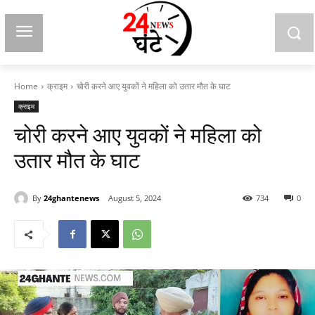
Home
क्राइम
चोरी करने आए युवकों ने महिला को उतार मौत के घाट
क्राइम
चोरी करने आए युवकों ने महिला को
उतार मौत के घाट
By
24ghantenews
August 5, 2024
734
0