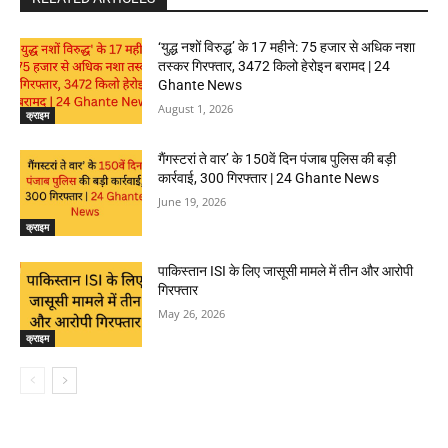
‘युद्ध नशों विरुद्ध’ के 17 महीने: 75 हजार से अधिक नशा
तस्कर गिरफ्तार, 3472 किलो हेरोइन बरामद | 24
Ghante News
August 1, 2026
क्राइम
गैंगस्टरां ते वार’ के 150वें दिन पंजाब पुलिस की बड़ी
कार्रवाई, 300 गिरफ्तार | 24 Ghante News
June 19, 2026
क्राइम
पाकिस्तान ISI के लिए जासूसी मामले में तीन और आरोपी
गिरफ्तार
May 26, 2026
क्राइम