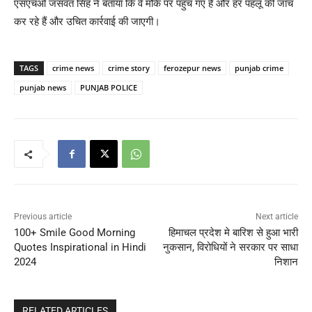
एसएचओ जसवंत सिंह ने बताया कि वे मौके पर पहुंच गए हैं और हर पहलू की जांच
कर रहे हैं और उचित कार्रवाई की जाएगी।
TAGS
crime news
crime story
ferozepur news
punjab crime
punjab news
PUNJAB POLICE
Previous article
Next article
100+ Smile Good Morning
हिमाचल प्रदेश मे बारिश से हुआ भारी
Quotes Inspirational in Hindi
नुकसान, विरोधियों ने सरकार पर साधा
2024
निशान
RELATED ARTICLES